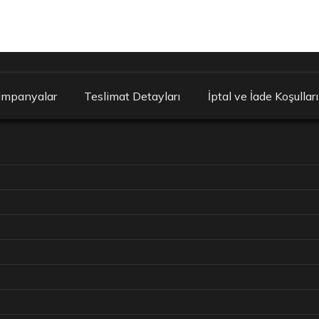
ampanyalar
Teslimat Detayları
İptal ve İade Koşulları