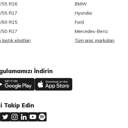
/55 R16
BMW
/55 R17
Hyundai
/60 R15
Ford
/50 R17
Mercedes-Benz
lastik ebatları
Tüm araç markaları
gulamamızı İndirin
zi Takip Edin