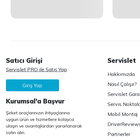
Satıcı Girişi
Servislet
Servislet PRO ile Satış Yap
Hakkımızda
Nasıl Çalışır?
Giriş Yap
Servislet Gara
Kurumsal'a Başvur
Servis Noktala
Şirket araçlarınızın ihtiyaçlarına
Mobil Montaj
uygun ürün ve hizmetlere kolayca
DriverReview
ulaşın ve avantajlardan yararlanarak
satın alın.
Partnerler