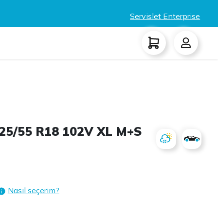
Servislet Enterprise
25/55 R18 102V XL M+S
Nasıl seçerim?