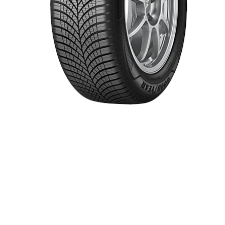
Item 1 of 1