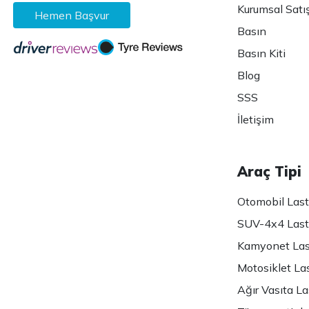
Kurumsal Satı
Hemen Başvur
Basın
Basın Kiti
Blog
SSS
İletişim
Araç Tipi
Otomobil Lasti
SUV-4x4 Lasti
Kamyonet Last
Motosiklet Las
Ağır Vasıta Las