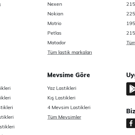
ş
Nexen
215
Nokian
225
Motrio
195
Petlas
215
Matador
Tüm 
Tüm lastik markaları
Mevsime Göre
Uy
kleri
Yaz Lastikleri
kleri
Kış Lastikleri
ikleri
4 Mevsim Lastikleri
Bi
tikleri
Tüm Mevsimler
tikleri