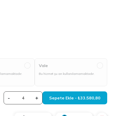
Vale
nılamamaktadır.
Bu hizmet şu an kullanılamamaktadır.
-
+
Sepete Ekle - ₺33.580,80