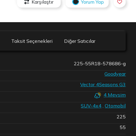
Karşılaştır
Yorum Yap
Taksit Seçenekleri
Diğer Satıcılar
225-55R18-578686-g
Goodyear
Vector 4Seasons G3
4 Mevsim
SUV-4x4
,
Otomobil
225
55