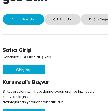
Arama Sonuçları
Çok Satanlar
En Çok Değerle
Satıcı Girişi
Servislet PRO ile Satış Yap
Giriş Yap
Kurumsal'a Başvur
Şirket araçlarınızın ihtiyaçlarına uygun ürün ve hizmetlere
kolayca ulaşın ve
avantajlardan yararlanarak satın alın.