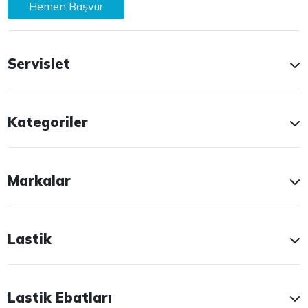
Hemen Başvur
Servislet
Kategoriler
Markalar
Lastik
Lastik Ebatları