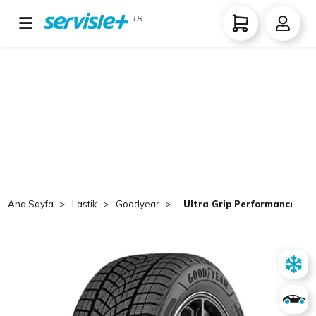
TR
Ana Sayfa
Lastik
Goodyear
Ultra Grip Performance + 