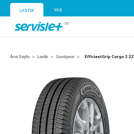
YAĞ
LASTİK
TR
Ana Sayfa
Lastik
Goodyear
EfficientGrip Cargo 2 2