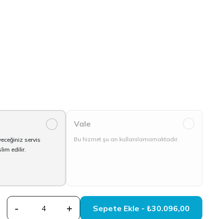
Vale
0
Bu hizmet şu an kullanılamamaktadır.
yeceğiniz servis
im edilir.
-
+
Sepete Ekle - ₺30.096,00