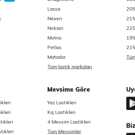
Lassa
205
ş
Nexen
215
Nokian
225
Motrio
195
Petlas
215
Matador
Tüm 
Tüm lastik markaları
Mevsime Göre
Uy
kleri
Yaz Lastikleri
kleri
Kış Lastikleri
ikleri
4 Mevsim Lastikleri
Bi
tikleri
Tüm Mevsimler