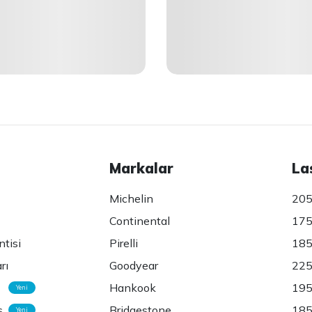
Markalar
La
Michelin
205
Continental
175
ntisi
Pirelli
185
rı
Goodyear
225
Hankook
195
Yeni
s
Bridgestone
185
Yeni