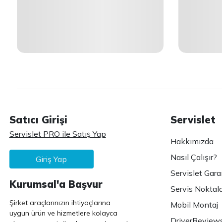
Satıcı Girişi
Servislet
Servislet PRO ile Satış Yap
Hakkımızda
Nasıl Çalışır?
Giriş Yap
Servislet Gara
Kurumsal'a Başvur
Servis Noktala
Şirket araçlarınızın ihtiyaçlarına
Mobil Montaj
uygun ürün ve hizmetlere kolayca
DriverReview