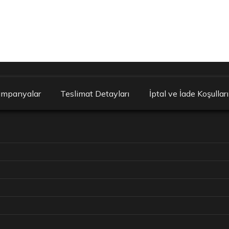
ampanyalar
Teslimat Detayları
İptal ve İade Koşulları