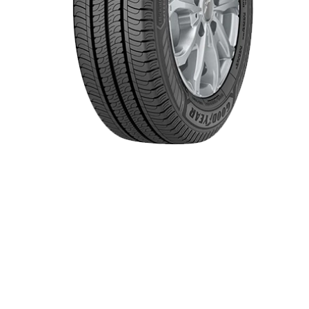
Item 1 of 1