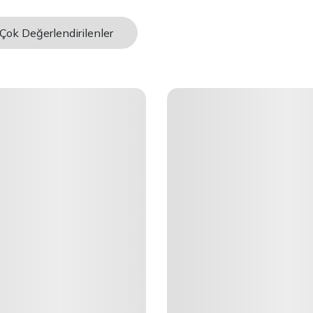
Çok Değerlendirilenler