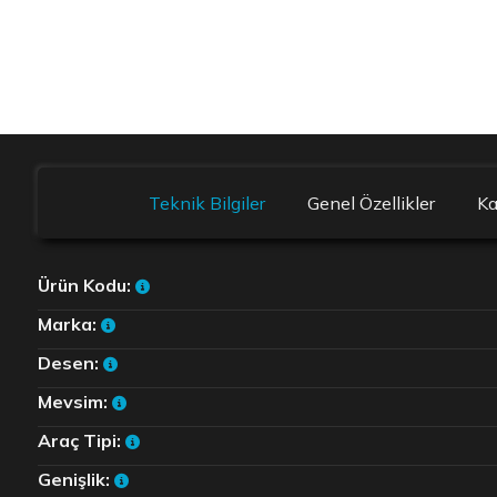
Teknik Bilgiler
Genel Özellikler
K
Ürün Kodu:
Marka:
Desen:
Mevsim:
Araç Tipi:
Genişlik: