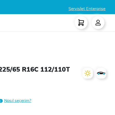
Servislet Enterprise
225/65 R16C 112/110T
Nasıl seçerim?