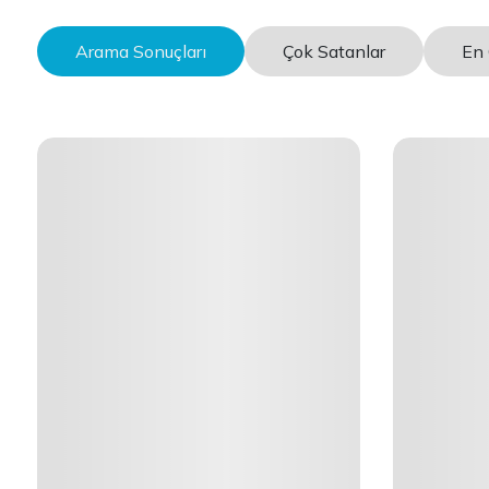
Arama Sonuçları
Çok Satanlar
En 