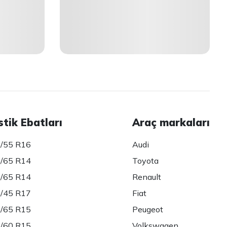
stik Ebatları
Araç markaları
/55 R16
Audi
/65 R14
Toyota
/65 R14
Renault
/45 R17
Fiat
/65 R15
Peugeot
/60 R15
Volkswagen