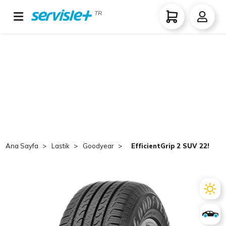
TR
Ana Sayfa
Lastik
Goodyear
EfficientGrip 2 SUV 225/60