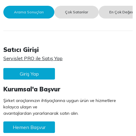
Arama Sonuçları
Çok Satanlar
En Çok Değerle
Satıcı Girişi
Servislet PRO ile Satış Yap
Giriş Yap
Kurumsal'a Başvur
Şirket araçlarınızın ihtiyaçlarına uygun ürün ve hizmetlere
kolayca ulaşın ve
avantajlardan yararlanarak satın alın.
Hemen Başvur