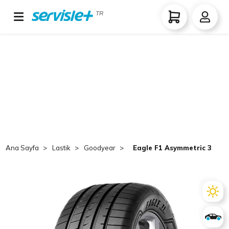
TR
Ana Sayfa
Lastik
Goodyear
Eagle F1 Asymmetric 3 SUV