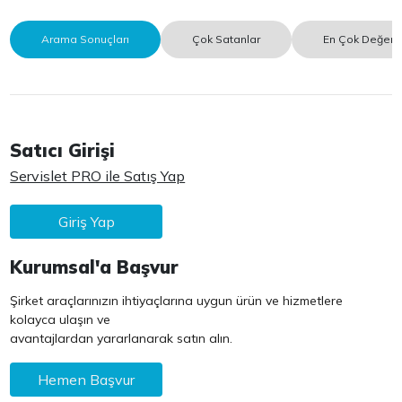
Arama Sonuçları
Çok Satanlar
En Çok Değerle
Satıcı Girişi
Servislet PRO ile Satış Yap
Giriş Yap
Kurumsal'a Başvur
Şirket araçlarınızın ihtiyaçlarına uygun ürün ve hizmetlere
kolayca ulaşın ve
avantajlardan yararlanarak satın alın.
Hemen Başvur