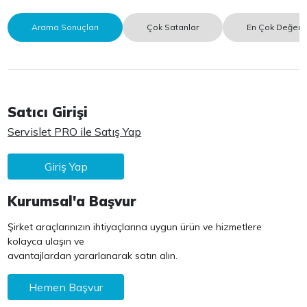
Arama Sonuçları
Çok Satanlar
En Çok Değerle
Satıcı Girişi
Servislet PRO ile Satış Yap
Giriş Yap
Kurumsal'a Başvur
Şirket araçlarınızın ihtiyaçlarına uygun ürün ve hizmetlere
kolayca ulaşın ve
avantajlardan yararlanarak satın alın.
Hemen Başvur