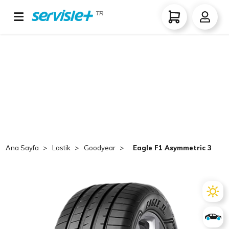
TR
Ana Sayfa
Lastik
Goodyear
Eagle F1 Asymmetric 3 SUV