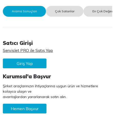
Arama Sonuçları
Çok Satanlar
En Çok Değerle
Satıcı Girişi
Servislet PRO ile Satış Yap
Giriş Yap
Kurumsal'a Başvur
Şirket araçlarınızın ihtiyaçlarına uygun ürün ve hizmetlere
kolayca ulaşın ve
avantajlardan yararlanarak satın alın.
Hemen Başvur