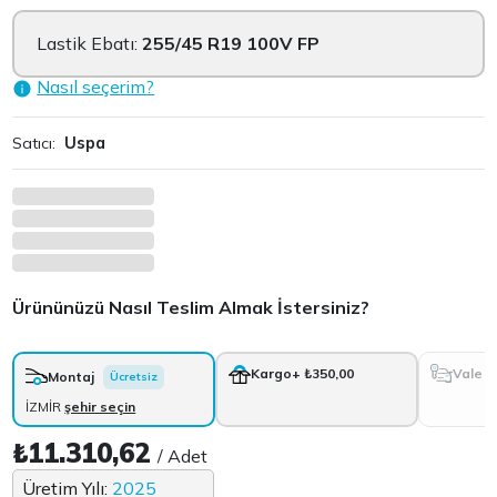
Lastik Ebatı:
255/45 R19 100V FP
Nasıl seçerim?
Satıcı:
Uspa
Ürününüzü Nasıl Teslim Almak İstersiniz?
Vale
Kargo
+ ₺350,00
Montaj
Ücretsiz
İZMİR
şehir seçin
₺11.310,62
/ Adet
Üretim Yılı:
2025