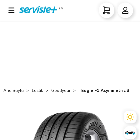
TR
Ana Sayfa
Lastik
Goodyear
Eagle F1 Asymmetric 3 SUV