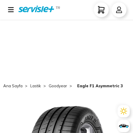
TR
Ana Sayfa
Lastik
Goodyear
Eagle F1 Asymmetric 3 SUV