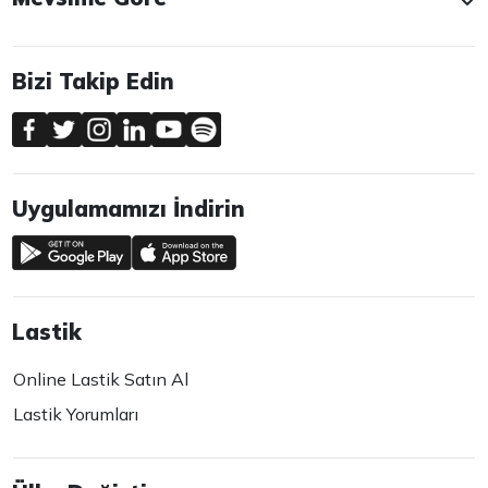
Bizi Takip Edin
Uygulamamızı İndirin
Lastik
Online Lastik Satın Al
Lastik Yorumları