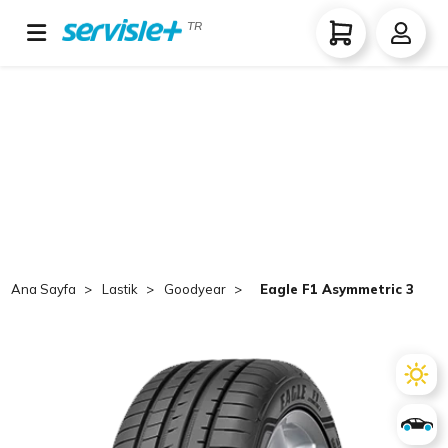
TR
Ana Sayfa
Lastik
Goodyear
Eagle F1 Asymmetric 3 275