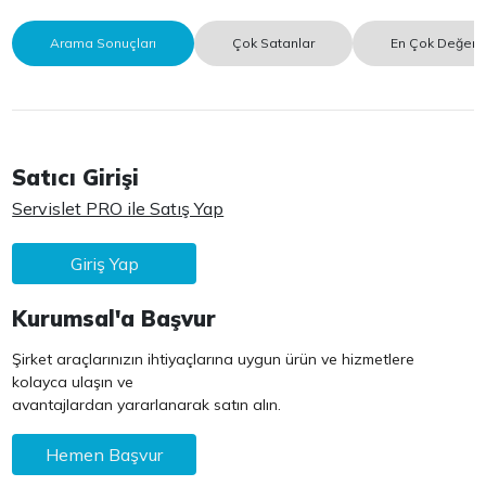
Arama Sonuçları
Çok Satanlar
En Çok Değerle
Satıcı Girişi
Servislet PRO ile Satış Yap
Giriş Yap
Kurumsal'a Başvur
Şirket araçlarınızın ihtiyaçlarına uygun ürün ve hizmetlere
kolayca ulaşın ve
avantajlardan yararlanarak satın alın.
Hemen Başvur