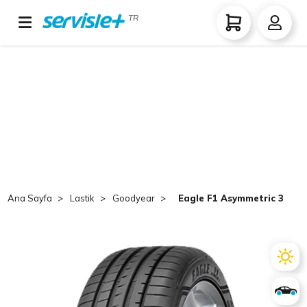
TR
Ana Sayfa
Lastik
Goodyear
Eagle F1 Asymmetric 3 265