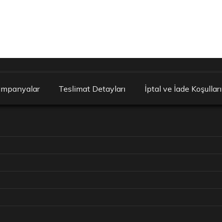
ampanyalar
Teslimat Detayları
İptal ve İade Koşulları