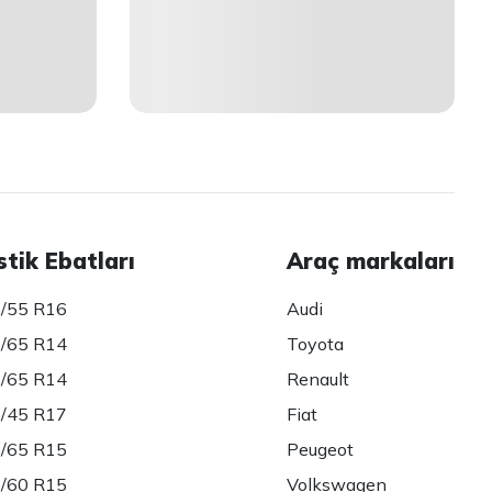
stik Ebatları
Araç markaları
/55 R16
Audi
/65 R14
Toyota
/65 R14
Renault
/45 R17
Fiat
/65 R15
Peugeot
/60 R15
Volkswagen