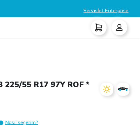
Servislet Enterprise
 225/55 R17 97Y ROF *
Nasıl seçerim?