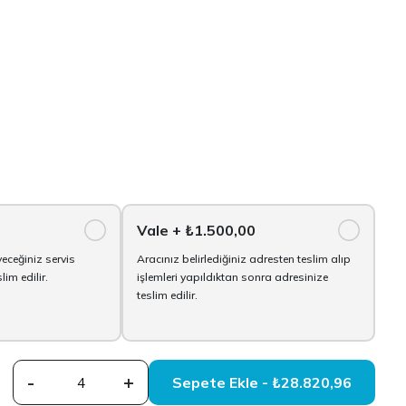
Vale
+ ₺1.500,00
yeceğiniz servis
Aracınız belirlediğiniz adresten teslim alıp
im edilir.
işlemleri yapıldıktan sonra adresinize
teslim edilir.
-
+
Sepete Ekle - ₺28.820,96