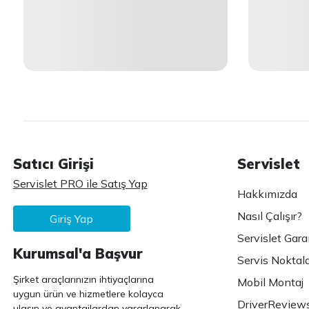
Satıcı Girişi
Servislet
Servislet PRO ile Satış Yap
Hakkımızda
Nasıl Çalışır?
Giriş Yap
Servislet Gara
Kurumsal'a Başvur
Servis Noktala
Şirket araçlarınızın ihtiyaçlarına
Mobil Montaj
uygun ürün ve hizmetlere kolayca
DriverReview
ulaşın ve avantajlardan yararlanarak