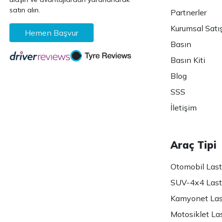
satın alın.
Partnerler
Kurumsal Satı
Hemen Başvur
Basın
Basın Kiti
Blog
SSS
İletişim
Araç Tipi
Otomobil Lasti
SUV-4x4 Lasti
Kamyonet Last
Motosiklet Las