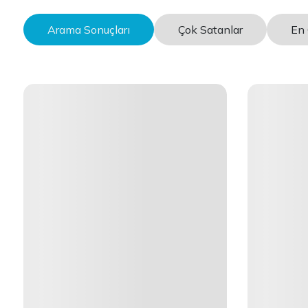
Arama Sonuçları
Çok Satanlar
En 