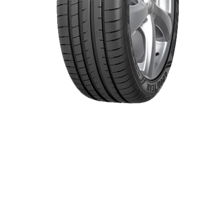
Item 1 of 1