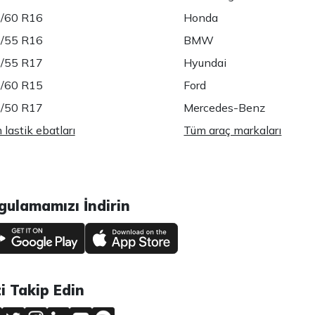
/60 R16
Honda
/55 R16
BMW
/55 R17
Hyundai
/60 R15
Ford
/50 R17
Mercedes-Benz
lastik ebatları
Tüm araç markaları
gulamamızı İndirin
zi Takip Edin