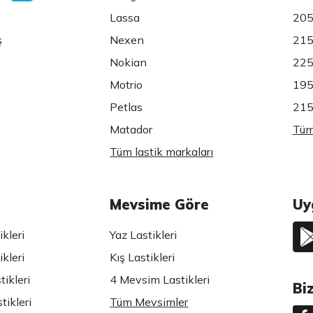
Lassa
205
ş
Nexen
215
Nokian
225
Motrio
195
Petlas
215
Matador
Tüm 
Tüm lastik markaları
Mevsime Göre
Uy
kleri
Yaz Lastikleri
kleri
Kış Lastikleri
ikleri
4 Mevsim Lastikleri
Bi
tikleri
Tüm Mevsimler