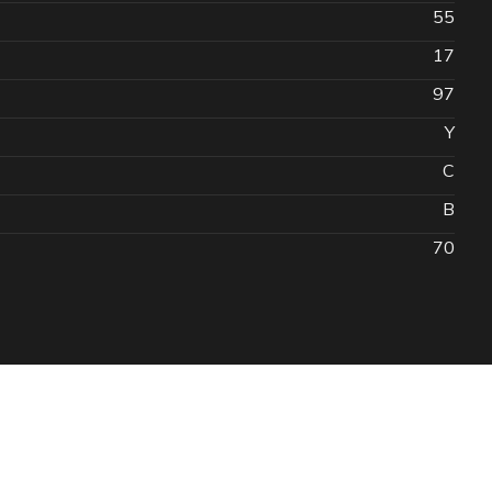
55
17
97
Y
C
B
70