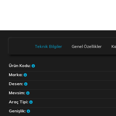
Teknik Bilgiler
Genel Özellikler
K
Ürün Kodu:
Marka:
Desen:
Mevsim:
Araç Tipi:
Genişlik: