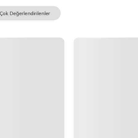
Çok Değerlendirilenler