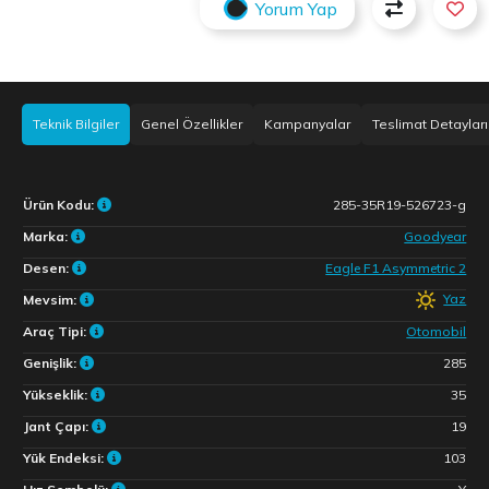
Yorum Yap
Teknik Bilgiler
Genel Özellikler
Kampanyalar
Teslimat Detayları
Ürün Kodu:
285-35R19-526723-g
Marka:
Goodyear
Desen:
Eagle F1 Asymmetric 2
Yaz
Mevsim:
Araç Tipi:
Otomobil
Genişlik:
285
Yükseklik:
35
Jant Çapı:
19
Yük Endeksi:
103