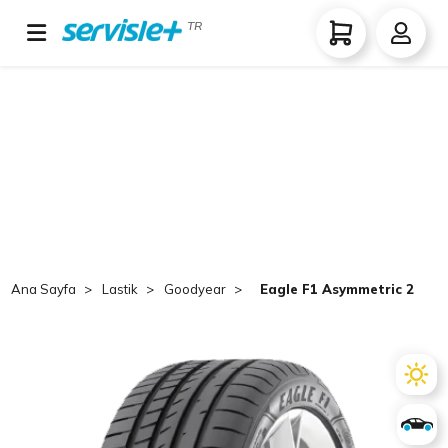
TR
Ana Sayfa
Lastik
Goodyear
Eagle F1 Asymmetric 2 285/