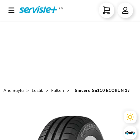
TR
Ana Sayfa
Lastik
Falken
Sincera Sn110 ECORUN 175/55