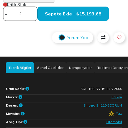
Kritik Stok
-
+
Sepete Ekle - ₺15.193,68
Yorum Yap
Teknik Bilgiler
Genel Özellikler
Kampanyalar
Teslimat Detayları
Ürün Kodu:
FAL-100-55-15-175-2000
Marka:
Falken
Desen:
Sincera Sn110 ECORUN
Yaz
Mevsim:
Araç Tipi:
Otomobil