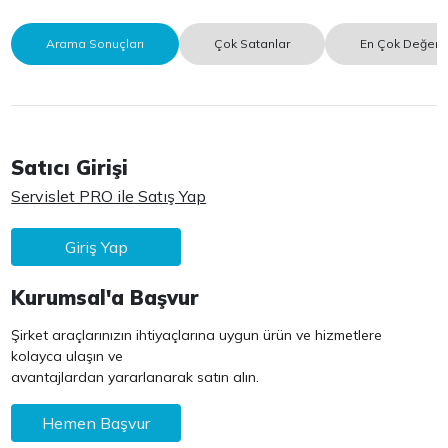
Arama Sonuçları
Çok Satanlar
En Çok Değerle
Satıcı Girişi
Servislet PRO ile Satış Yap
Giriş Yap
Kurumsal'a Başvur
Şirket araçlarınızın ihtiyaçlarına uygun ürün ve hizmetlere
kolayca ulaşın ve
avantajlardan yararlanarak satın alın.
Hemen Başvur