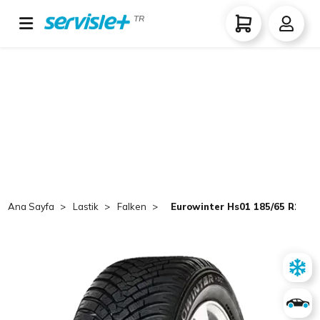
TR
Ana Sayfa
Lastik
Falken
Eurowinter Hs01 185/65 R15 T