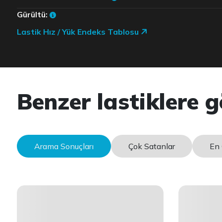
Gürültü:
Lastik Hız / Yük Endeks Tablosu
Benzer lastiklere g
Arama Sonuçları
Çok Satanlar
En 