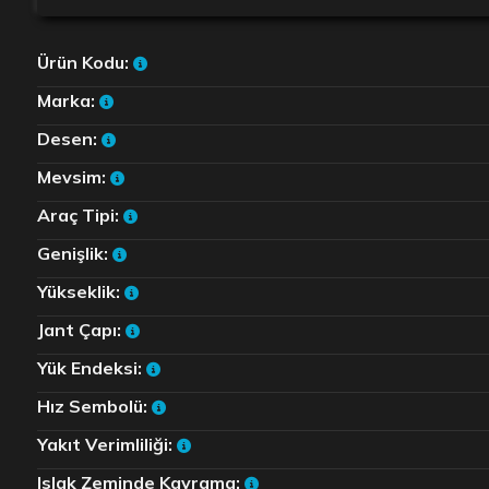
Ürün Kodu:
Marka:
Desen:
Mevsim:
Araç Tipi:
Genişlik:
Yükseklik:
Jant Çapı:
Yük Endeksi:
Hız Sembolü:
Yakıt Verimliliği:
Islak Zeminde Kavrama: