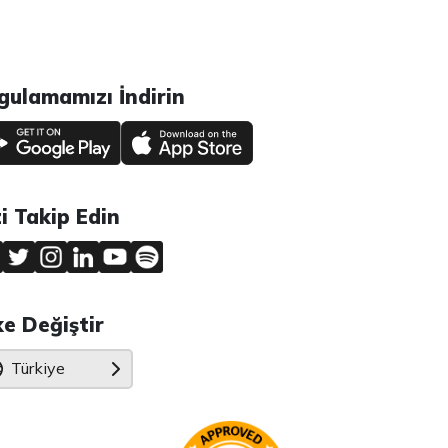
gulamamızı İndirin
zi Takip Edin
ke Değiştir
Türkiye