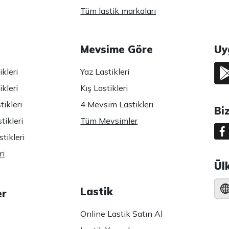
Tüm lastik markaları
Mevsime Göre
Uy
kleri
Yaz Lastikleri
kleri
Kış Lastikleri
ikleri
4 Mevsim Lastikleri
Bi
tikleri
Tüm Mevsimler
tikleri
ri
Ül
Lastik
er
Online Lastik Satın Al