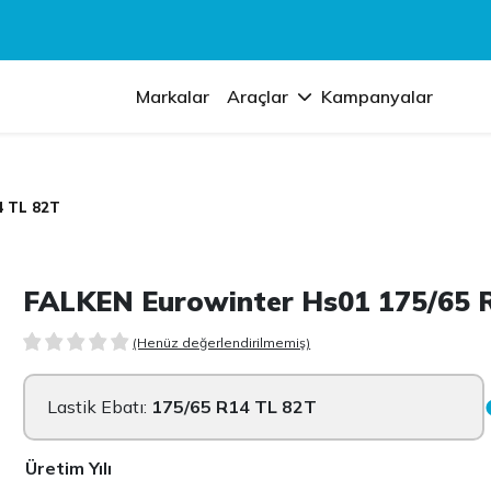
Markalar
Araçlar
Kampanyalar
4 TL 82T
FALKEN Eurowinter Hs01 175/65 
(Henüz değerlendirilmemiş)
Lastik Ebatı:
175/65 R14 TL 82T
Üretim Yılı