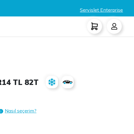
Servislet Enterprise
R14 TL 82T
Nasıl seçerim?