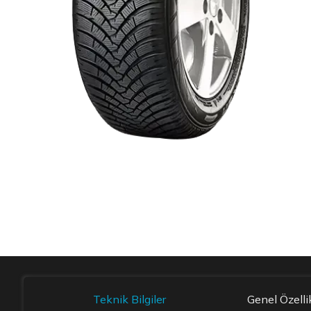
Item 1 of 1
Teknik Bilgiler
Genel Özelli