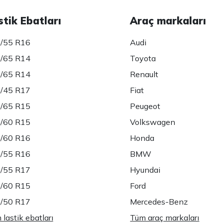
stik Ebatları
Araç markaları
/55 R16
Audi
/65 R14
Toyota
/65 R14
Renault
/45 R17
Fiat
/65 R15
Peugeot
/60 R15
Volkswagen
/60 R16
Honda
/55 R16
BMW
/55 R17
Hyundai
/60 R15
Ford
/50 R17
Mercedes-Benz
lastik ebatları
Tüm araç markaları