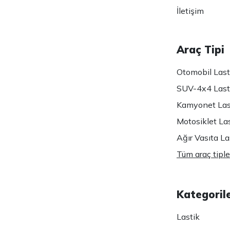
İletişim
Araç Tipi
Otomobil Lasti
SUV-4x4 Lasti
Kamyonet Last
Motosiklet Las
Ağır Vasıta Las
Tüm araç tiple
Kategoril
Lastik