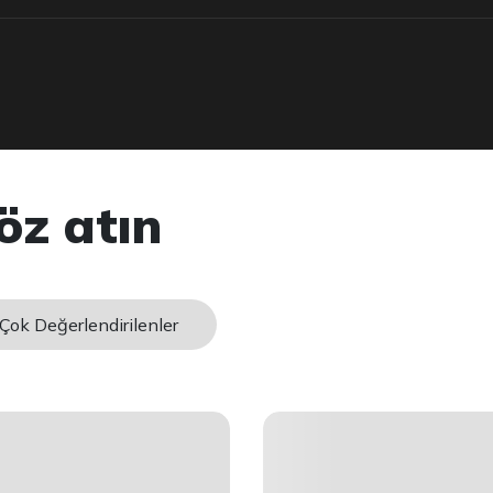
öz atın
Çok Değerlendirilenler