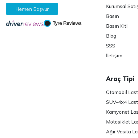
Kurumsal Satı
Hemen Başvur
Basın
Basın Kiti
Blog
SSS
İletişim
Araç Tipi
Otomobil Lasti
SUV-4x4 Lasti
Kamyonet Last
Motosiklet Las
Ağır Vasıta Las