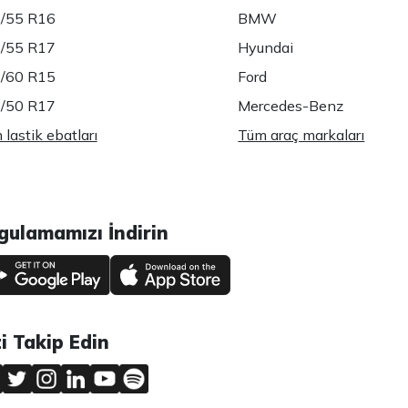
/55 R16
BMW
/55 R17
Hyundai
/60 R15
Ford
/50 R17
Mercedes-Benz
lastik ebatları
Tüm araç markaları
gulamamızı İndirin
zi Takip Edin