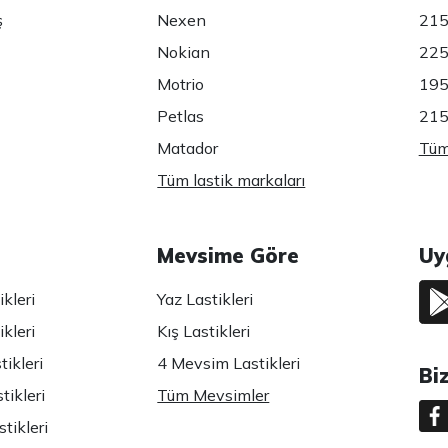
ş
Nexen
215
Nokian
225
Motrio
195
Petlas
215
Matador
Tüm 
Tüm lastik markaları
Mevsime Göre
Uy
kleri
Yaz Lastikleri
kleri
Kış Lastikleri
ikleri
4 Mevsim Lastikleri
Bi
tikleri
Tüm Mevsimler
tikleri