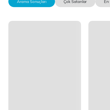
Arama Sonuçları
Çok Satanlar
En 