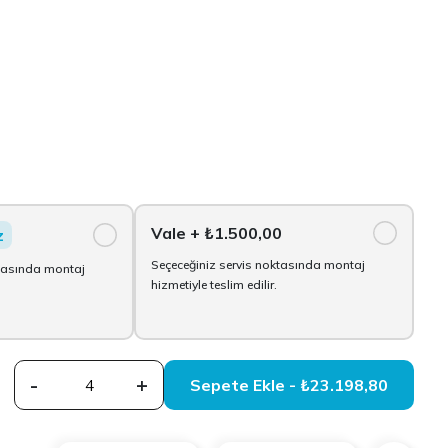
Vale
+ ₺1.500,00
z
Seçeceğiniz servis noktasında montaj
ktasında montaj
hizmetiyle teslim edilir.
-
+
Sepete Ekle - ₺23.198,80