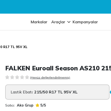
Markalar
Araçlar
Kampanyalar
50 R17 TL 95V XL
FALKEN Euroall Season AS210 21
(Henüz değerlendirilmemiş)
Lastik Ebatı:
215/50 R17 TL 95V XL
Satıcı:
Ako Grup
5/5