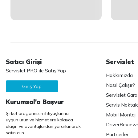
Satıcı Girişi
Servislet
Servislet PRO ile Satış Yap
Hakkımızda
Nasıl Çalışır?
Giriş Yap
Servislet Gara
Kurumsal'a Başvur
Servis Noktala
Şirket araçlarınızın ihtiyaçlarına
Mobil Montaj
uygun ürün ve hizmetlere kolayca
DriverReview
ulaşın ve avantajlardan yararlanarak
satın alın.
Partnerler