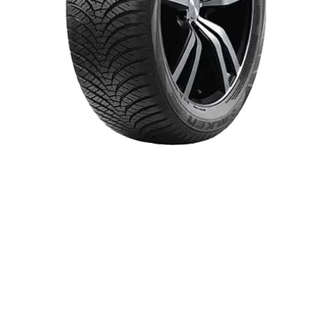
Item 1 of 1