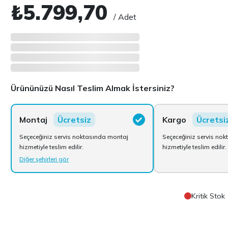
₺5.799,70
/ Adet
Ürününüzü Nasıl Teslim Almak İstersiniz?
Montaj
Ücretsiz
Kargo
Ücretsi
Seçeceğiniz servis noktasında montaj
Seçeceğiniz servis no
hizmetiyle teslim edilir.
hizmetiyle teslim edilir.
Diğer şehirleri gör
Kritik Stok