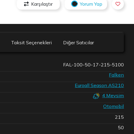
Karşılaştır
Yorum Yap
Taksit Seçenekleri
Diğer Satıcılar
FAL-100-50-17-215-5100
Falken
Euroall Season AS210
4 Mevsim
Otomobil
215
50