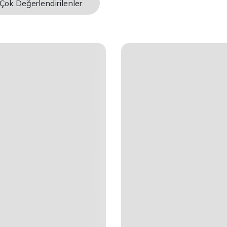
Çok Değerlendirilenler