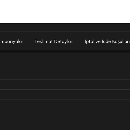
ampanyalar
Teslimat Detayları
İptal ve İade Koşulları