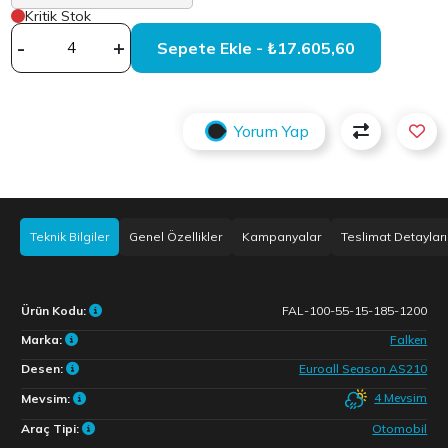
Kritik Stok
-
+
Sepete Ekle - ₺17.605,60
Yorum Yap
Teknik Bilgiler
Genel Özellikler
Kampanyalar
Teslimat Detayları
Ürün Kodu:
FAL-100-55-15-185-1200
Marka:
Falken
Desen:
Euroall Season AS210
4 Mevsim
Mevsim:
Araç Tipi:
Otomobil