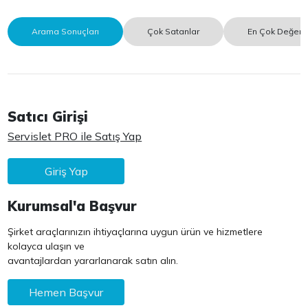
Arama Sonuçları
Çok Satanlar
En Çok Değerle
Satıcı Girişi
Servislet PRO ile Satış Yap
Giriş Yap
Kurumsal'a Başvur
Şirket araçlarınızın ihtiyaçlarına uygun ürün ve hizmetlere
kolayca ulaşın ve
avantajlardan yararlanarak satın alın.
Hemen Başvur