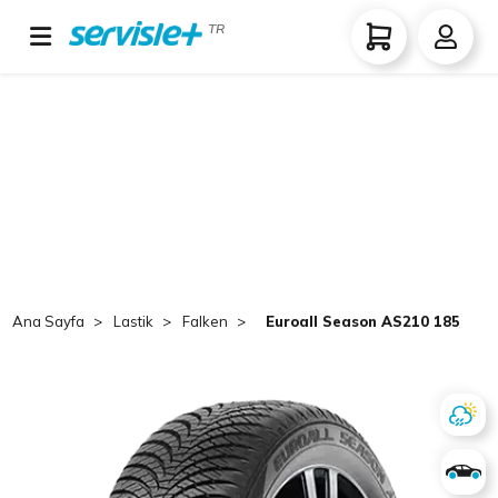
TR
Ana Sayfa
Lastik
Falken
Euroall Season AS210 185/55 