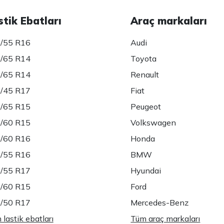
stik Ebatları
Araç markaları
/55 R16
Audi
/65 R14
Toyota
/65 R14
Renault
/45 R17
Fiat
/65 R15
Peugeot
/60 R15
Volkswagen
/60 R16
Honda
/55 R16
BMW
/55 R17
Hyundai
/60 R15
Ford
/50 R17
Mercedes-Benz
lastik ebatları
Tüm araç markaları