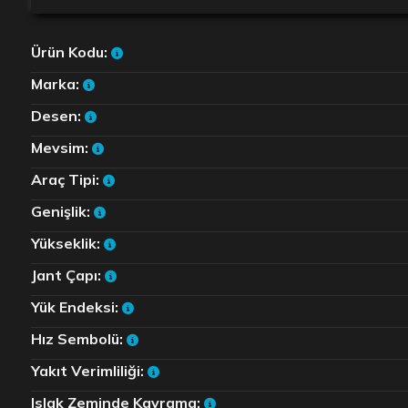
Ürün Kodu:
Marka:
Desen:
Mevsim:
Araç Tipi:
Genişlik:
Yükseklik:
Jant Çapı:
Yük Endeksi:
Hız Sembolü:
Yakıt Verimliliği:
Islak Zeminde Kavrama: