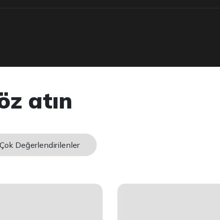
öz atın
Çok Değerlendirilenler