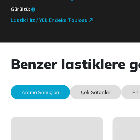
Gürültü:
Lastik Hız / Yük Endeks Tablosu
Benzer lastiklere g
Arama Sonuçları
Çok Satanlar
En 