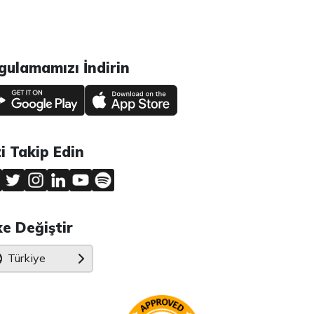
gulamamızı İndirin
zi Takip Edin
ke Değiştir
Türkiye