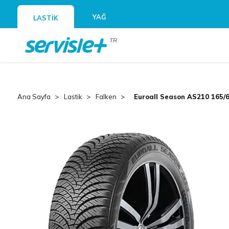
YAĞ
LASTİK
TR
Ana Sayfa
Lastik
Falken
Euroall Season AS210 165/