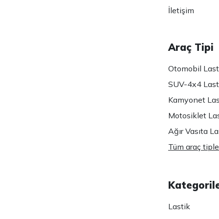
İletişim
Araç Tipi
Otomobil Lasti
SUV-4x4 Lasti
Kamyonet Last
Motosiklet Las
Ağır Vasıta Las
Tüm araç tiple
Kategoril
Lastik