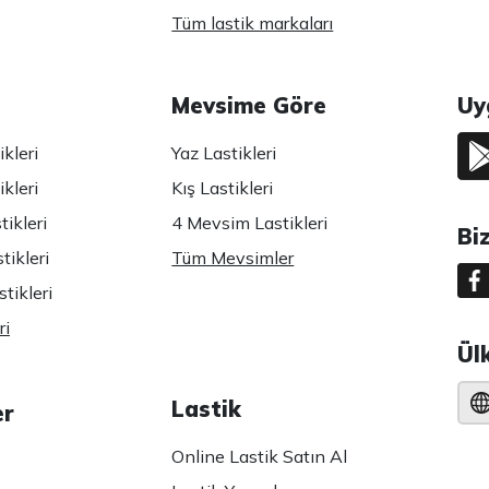
Tüm lastik markaları
Mevsime Göre
Uy
kleri
Yaz Lastikleri
kleri
Kış Lastikleri
ikleri
4 Mevsim Lastikleri
Bi
tikleri
Tüm Mevsimler
tikleri
ri
Ül
Lastik
er
Online Lastik Satın Al