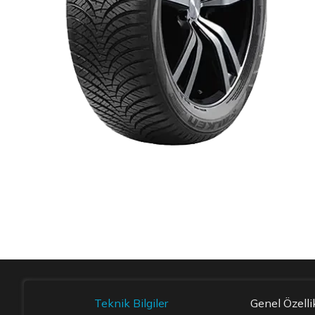
Item 1 of 1
Teknik Bilgiler
Genel Özelli