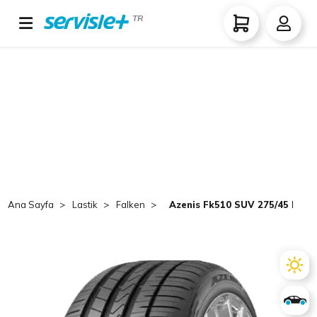
TR
Ana Sayfa
Lastik
Falken
Azenis Fk510 SUV 275/45 R20