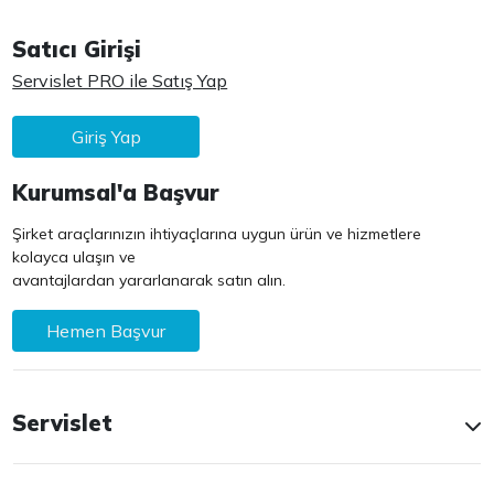
Satıcı Girişi
Servislet PRO ile Satış Yap
Giriş Yap
Kurumsal'a Başvur
Şirket araçlarınızın ihtiyaçlarına uygun ürün ve hizmetlere
kolayca ulaşın ve
avantajlardan yararlanarak satın alın.
Hemen Başvur
Servislet