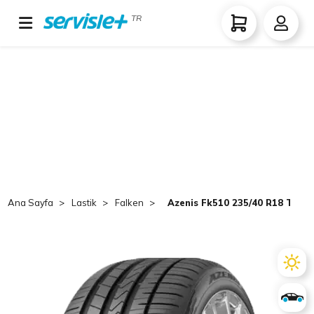
TR
Ana Sayfa
Lastik
Falken
Azenis Fk510 235/40 R18 TL (9