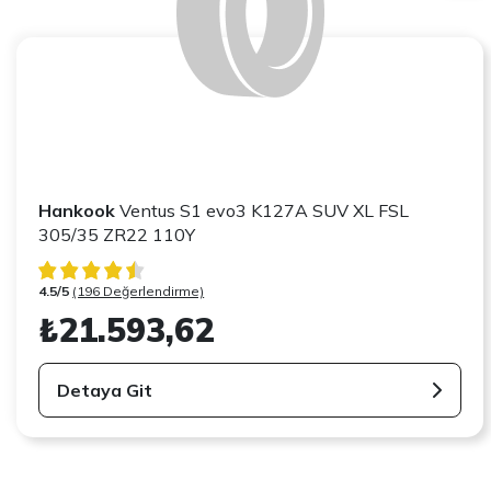
Hankook
Ventus S1 evo3 K127A SUV XL FSL
305/35 ZR22 110Y
4.5/5
(196 Değerlendirme)
₺21.593,62
Detaya Git