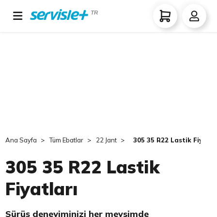
TR
Ana Sayfa
Tüm Ebatlar
22 Jant
305 35 R22 Lastik Fiyatla
305 35 R22 Lastik
Fiyatları
Sürüş deneyiminizi her mevsimde