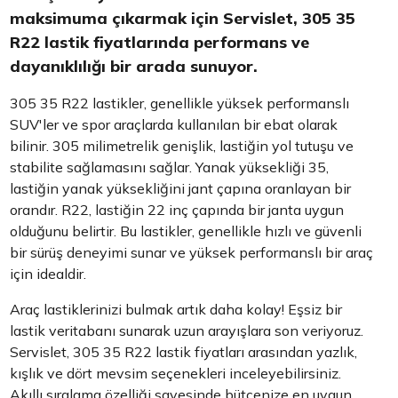
maksimuma çıkarmak için Servislet, 305 35
R22 lastik fiyatlarında performans ve
dayanıklılığı bir arada sunuyor.
305 35 R22 lastikler, genellikle yüksek performanslı
SUV'ler ve spor araçlarda kullanılan bir ebat olarak
bilinir. 305 milimetrelik genişlik, lastiğin yol tutuşu ve
stabilite sağlamasını sağlar. Yanak yüksekliği 35,
lastiğin yanak yüksekliğini jant çapına oranlayan bir
orandır. R22, lastiğin 22 inç çapında bir janta uygun
olduğunu belirtir. Bu lastikler, genellikle hızlı ve güvenli
bir sürüş deneyimi sunar ve yüksek performanslı bir araç
için idealdir.
Araç lastiklerinizi bulmak artık daha kolay! Eşsiz bir
lastik veritabanı sunarak uzun arayışlara son veriyoruz.
Servislet, 305 35 R22 lastik fiyatları arasından yazlık,
kışlık ve dört mevsim seçenekleri inceleyebilirsiniz.
Akıllı sıralama özelliği sayesinde bütçenize en uygun