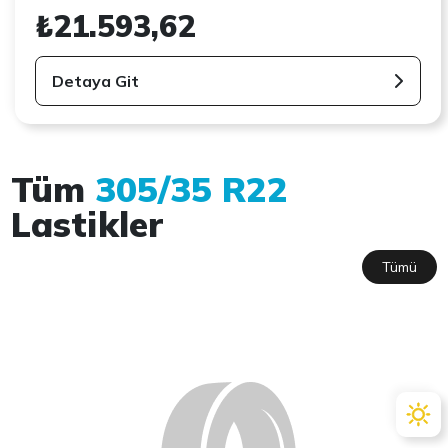
₺21.593,62
Detaya Git
Tüm
305/35 R22
Lastikler
Tümü