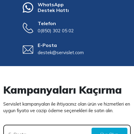
WhatsApp
Destek Hattı
Telefon
0(850) 302 05 02
E-Posta
destek@servislet.com
Kampanyaları Kaçırma
Servislet kampanyaları ile ihtiyacınız olan ürün ve hizmetleri en
uygun fiyata ve cazip ödeme seçenekleri ile satın alın.