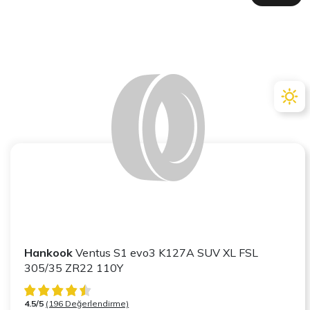
Hankook
Ventus S1 evo3 K127A SUV XL FSL
305/35 ZR22 110Y
4.5/5
(196 Değerlendirme)