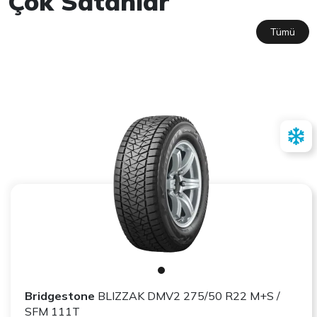
Çok Satanlar
Tümü
Bridgestone
BLIZZAK DMV2 275/50 R22 M+S /
SFM 111T