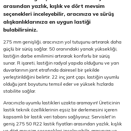
arasından yazlık, kışlık ve dört mevsim
seçenekleri inceleyebilir, aracınıza ve sürüş
alışkanlıklarınıza en uygun lastiği
bulabilirsiniz.
275 mm genişliği, aracınızın yol tutuşunu artırarak daha
güçlü bir sürüş sağlar. 50 oranındaki yanak yüksekliği,
lastiğin darbe emilimini artırarak konforlu bir sürüş
sunar. R işareti, lastiğin radyal yapıda olduğunu ve yan
duvarlarının jant etrafında dairesel bir şekilde
yerleştirildiğini belirtir. 22 inç jant çapı, lastiğin uyumlu
olduğu jant boyutunu temsil eder ve yüksek hızlarda
stabilite sağlar.
Aracınızla uyumlu lastikleri uzakta aramayın! Üreticinin
lastik teknik özelliklerinin eşsiz bir derlemesini içeren
kapsamlı bir lastik veri tabanı sağlıyoruz. Servislet'in
geniş 275 50 R22 lastik fiyatları arasından yazlık, kışlık
ve dört mevsim seçenekleri inceleyebilir, aracınıza ve