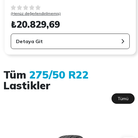
(Henüz değerlendirilmemiş)
₺20.829,69
Detaya Git
Tüm
275/50 R22
Lastikler
Tümü