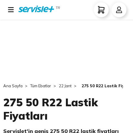
TR
Ana Sayfa
Tüm Ebatlar
22 Jant
275 50 R22 Lastik Fiyatla
275 50 R22 Lastik
Fiyatları
Servislet'in geniş 275 50 R22 lastik fiyatları