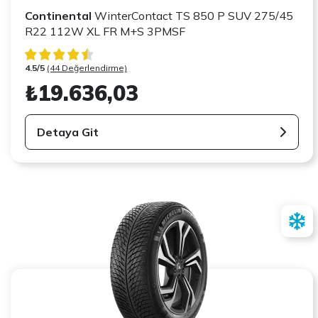
Continental
WinterContact TS 850 P SUV 275/45
R22 112W XL FR M+S 3PMSF
4.5/5
(44 Değerlendirme)
₺19.636,03
Detaya Git