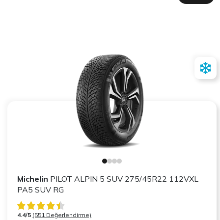
Michelin
PILOT ALPIN 5 SUV 275/45R22 112VXL
PA5 SUV RG
4.4/5
(551 Değerlendirme)