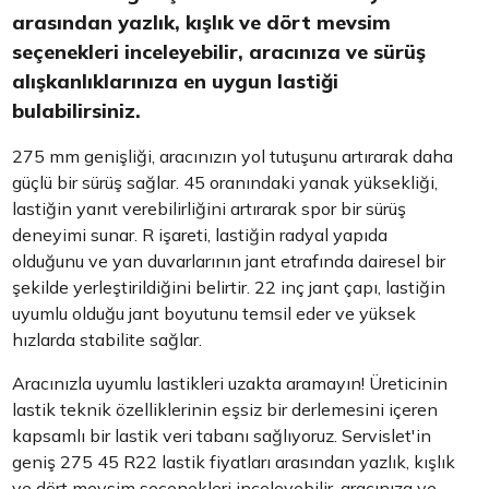
arasından yazlık, kışlık ve dört mevsim
seçenekleri inceleyebilir, aracınıza ve sürüş
alışkanlıklarınıza en uygun lastiği
bulabilirsiniz.
275 mm genişliği, aracınızın yol tutuşunu artırarak daha
güçlü bir sürüş sağlar. 45 oranındaki yanak yüksekliği,
lastiğin yanıt verebilirliğini artırarak spor bir sürüş
deneyimi sunar. R işareti, lastiğin radyal yapıda
olduğunu ve yan duvarlarının jant etrafında dairesel bir
şekilde yerleştirildiğini belirtir. 22 inç jant çapı, lastiğin
uyumlu olduğu jant boyutunu temsil eder ve yüksek
hızlarda stabilite sağlar.
Aracınızla uyumlu lastikleri uzakta aramayın! Üreticinin
lastik teknik özelliklerinin eşsiz bir derlemesini içeren
kapsamlı bir lastik veri tabanı sağlıyoruz. Servislet'in
geniş 275 45 R22 lastik fiyatları arasından yazlık, kışlık
ve dört mevsim seçenekleri inceleyebilir, aracınıza ve