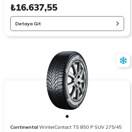
₺16.637,55
Detaya Git
Continental
WinterContact TS 850 P SUV 275/45