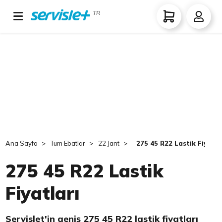
TR
Ana Sayfa
Tüm Ebatlar
22 Jant
275 45 R22 Lastik Fiyatla
275 45 R22 Lastik
Fiyatları
Servislet'in geniş 275 45 R22 lastik fiyatları