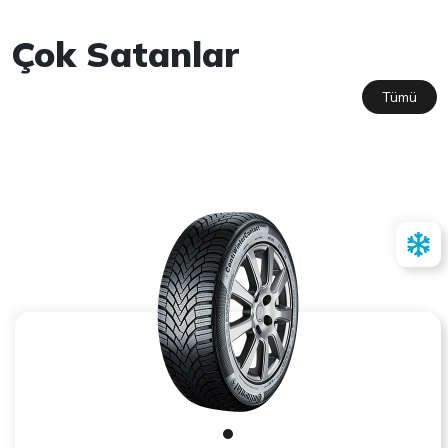
Çok Satanlar
Tümü