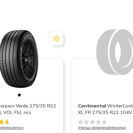
orpion Verde 275/35 R22
Continental
WinterCont
04W XL VOL FSL ncs
XL FR 275/35 R22 104V
eğerlendirme)
(Henüz değerlendirilmemiş)