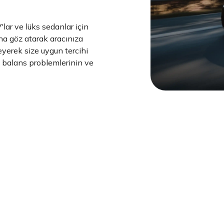
lar ve lüks sedanlar için
na göz atarak aracınıza
eyerek size uygun tercihi
le balans problemlerinin ve