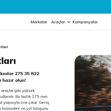
Markalar
Araçlar
Kampanyalar
tlari
ları
 kadar 275 35 R22
e hazır olun!
 araçlar gibi yüksek
ullanılır. Bu lastik 275 mm
l yapısıyla öne çıkar. Geniş
m kazandırır ve yol tutuşunu