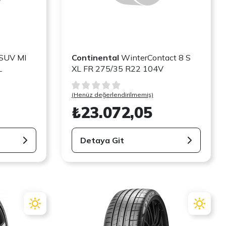
SUV MI
Continental
WinterContact 8 S
L
XL FR 275/35 R22 104V
(Henüz değerlendirilmemiş)
₺23.072,05
Detaya Git