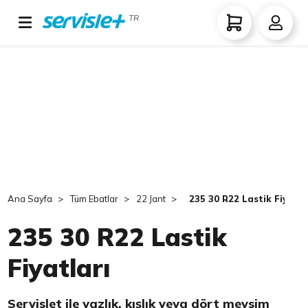
TR
Ana Sayfa
Tüm Ebatlar
22 Jant
235 30 R22 Lastik Fiyatla
235 30 R22 Lastik
Fiyatları
Servislet ile yazlık, kışlık veya dört mevsim