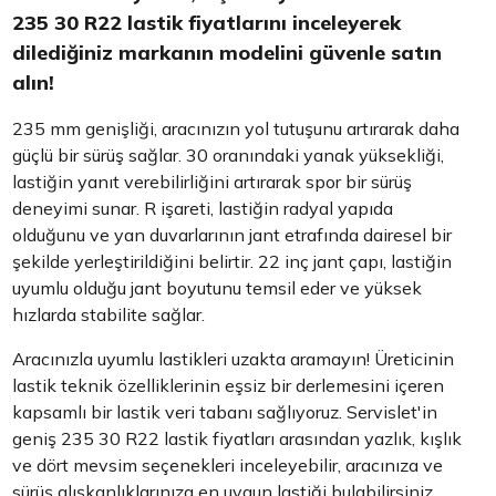
235 30 R22 lastik fiyatlarını inceleyerek
dilediğiniz markanın modelini güvenle satın
alın!
235 mm genişliği, aracınızın yol tutuşunu artırarak daha
güçlü bir sürüş sağlar. 30 oranındaki yanak yüksekliği,
lastiğin yanıt verebilirliğini artırarak spor bir sürüş
deneyimi sunar. R işareti, lastiğin radyal yapıda
olduğunu ve yan duvarlarının jant etrafında dairesel bir
şekilde yerleştirildiğini belirtir. 22 inç jant çapı, lastiğin
uyumlu olduğu jant boyutunu temsil eder ve yüksek
hızlarda stabilite sağlar.
Aracınızla uyumlu lastikleri uzakta aramayın! Üreticinin
lastik teknik özelliklerinin eşsiz bir derlemesini içeren
kapsamlı bir lastik veri tabanı sağlıyoruz. Servislet'in
geniş 235 30 R22 lastik fiyatları arasından yazlık, kışlık
ve dört mevsim seçenekleri inceleyebilir, aracınıza ve
sürüş alışkanlıklarınıza en uygun lastiği bulabilirsiniz.