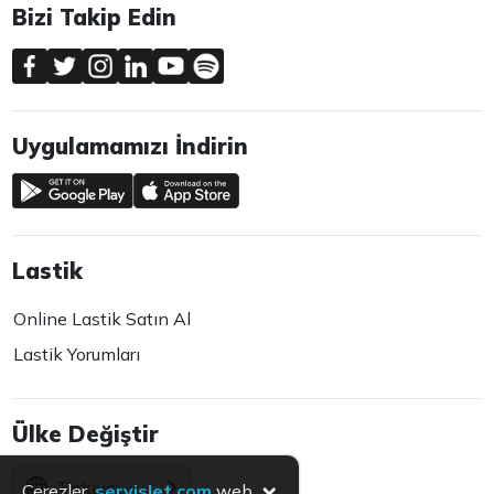
Bizi Takip Edin
Uygulamamızı İndirin
Lastik
Online Lastik Satın Al
Lastik Yorumları
Ülke Değiştir
×
Türkiye
Çerezler,
servislet.com
web