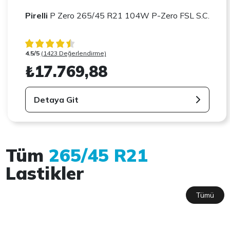
Pirelli
P Zero 265/45 R21 104W P-Zero FSL S.C.
4.5/5
(1423 Değerlendirme)
₺17.769,88
Detaya Git
Tüm
265/45 R21
Lastikler
Tümü