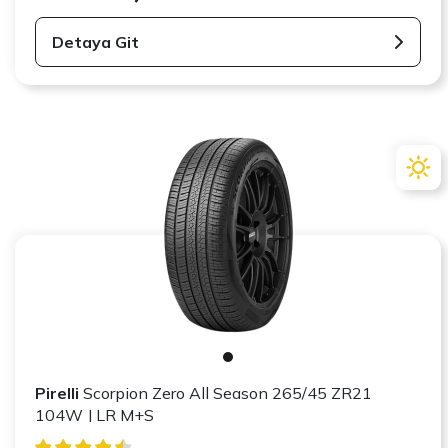
Detaya Git
Pirelli
Scorpion Zero All Season 265/45 ZR21
104W J LR M+S