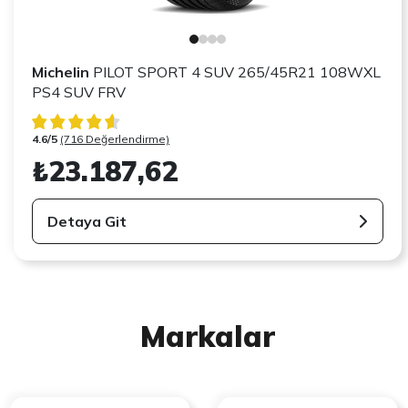
Michelin
PILOT SPORT 4 SUV 265/45R21 108WXL
PS4 SUV FRV
4.6/5
(716 Değerlendirme)
₺23.187,62
Detaya Git
Markalar