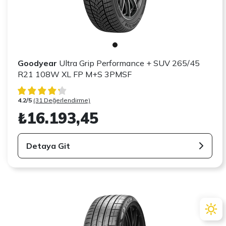
Goodyear
Ultra Grip Performance + SUV 265/45
R21 108W XL FP M+S 3PMSF
4.2/5
(31 Değerlendirme)
₺16.193,45
Detaya Git