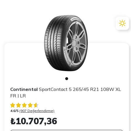
Continental
SportContact 5 265/45 R21 108W XL
FR J LR
4.6/5
(907 Değerlendirme)
₺10.707,36