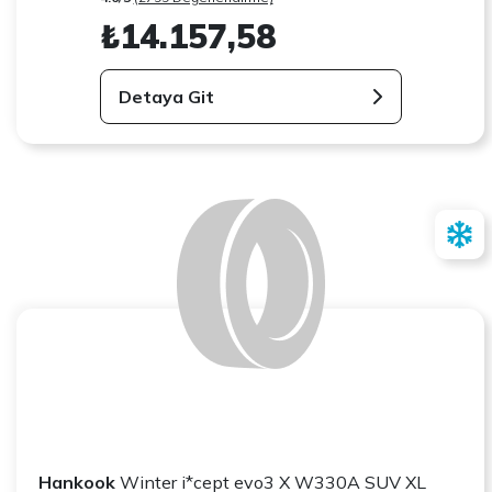
₺14.157,58
Detaya Git
Hankook
Winter i*cept evo3 X W330A SUV XL