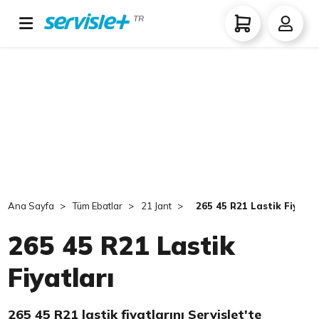
TR
Ana Sayfa
Tüm Ebatlar
21 Jant
265 45 R21 Lastik Fiyatla
265 45 R21 Lastik
Fiyatları
265 45 R21 lastik fiyatlarını Servislet'te