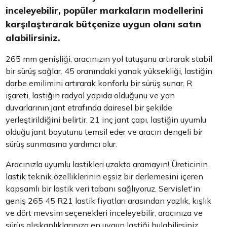
inceleyebilir, popüler markaların modellerini
karşılaştırarak bütçenize uygun olanı satın
alabilirsiniz.
265 mm genişliği, aracınızın yol tutuşunu artırarak stabil
bir sürüş sağlar. 45 oranındaki yanak yüksekliği, lastiğin
darbe emilimini artırarak konforlu bir sürüş sunar. R
işareti, lastiğin radyal yapıda olduğunu ve yan
duvarlarının jant etrafında dairesel bir şekilde
yerleştirildiğini belirtir. 21 inç jant çapı, lastiğin uyumlu
olduğu jant boyutunu temsil eder ve aracın dengeli bir
sürüş sunmasına yardımcı olur.
Aracınızla uyumlu lastikleri uzakta aramayın! Üreticinin
lastik teknik özelliklerinin eşsiz bir derlemesini içeren
kapsamlı bir lastik veri tabanı sağlıyoruz. Servislet'in
geniş 265 45 R21 lastik fiyatları arasından yazlık, kışlık
ve dört mevsim seçenekleri inceleyebilir, aracınıza ve
sürüş alışkanlıklarınıza en uygun lastiği bulabilirsiniz.