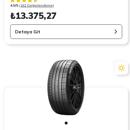
4.5/5
(162 Değerlendirme)
₺13.375,27
Detaya Git