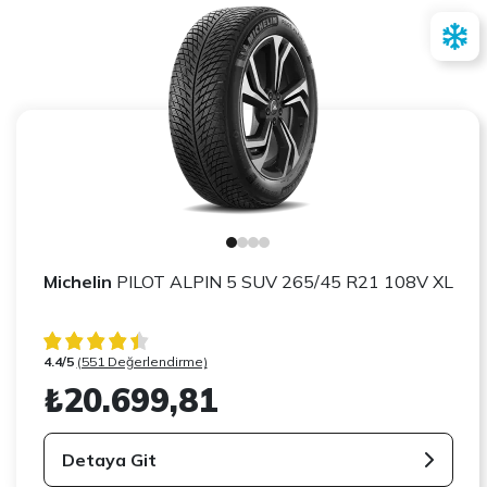
Michelin
PILOT ALPIN 5 SUV 265/45 R21 108V XL
4.4/5
(551 Değerlendirme)
₺20.699,81
Detaya Git