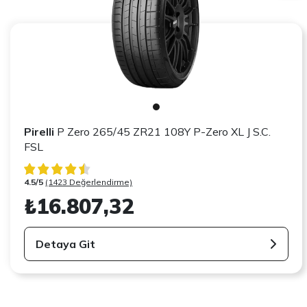
Pirelli
P Zero 265/45 ZR21 108Y P-Zero XL J S.C.
FSL
4.5/5
(1423 Değerlendirme)
₺16.807,32
Detaya Git