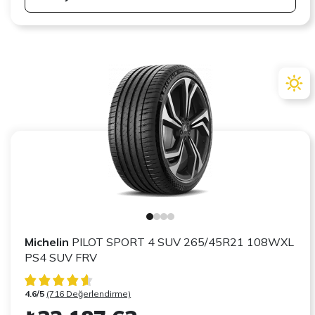
Michelin
PILOT SPORT 4 SUV 265/45R21 108WXL
PS4 SUV FRV
4.6/5
(716 Değerlendirme)