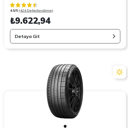
4.5/5
(424 Değerlendirme)
₺9.622,94
Detaya Git