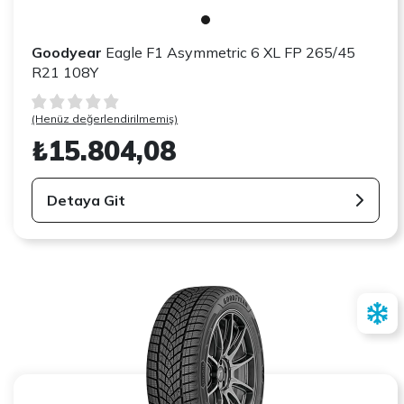
Goodyear
Eagle F1 Asymmetric 6 XL FP 265/45
R21 108Y
(Henüz değerlendirilmemiş)
₺15.804,08
Detaya Git