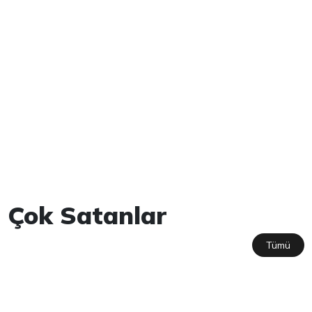
Çok Satanlar
Tümü