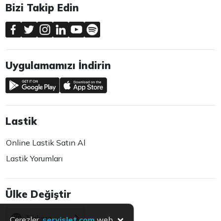
Bizi Takip Edin
Uygulamamızı İndirin
Lastik
Online Lastik Satın Al
Lastik Yorumları
Ülke Değiştir
×
Türkiye
Çerezler,
servislet.com
web