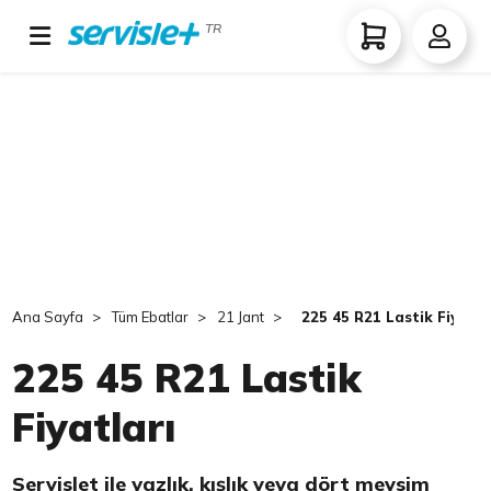
TR
Ana Sayfa
Tüm Ebatlar
21 Jant
225 45 R21 Lastik Fiyatla
225 45 R21 Lastik
Fiyatları
Servislet ile yazlık, kışlık veya dört mevsim