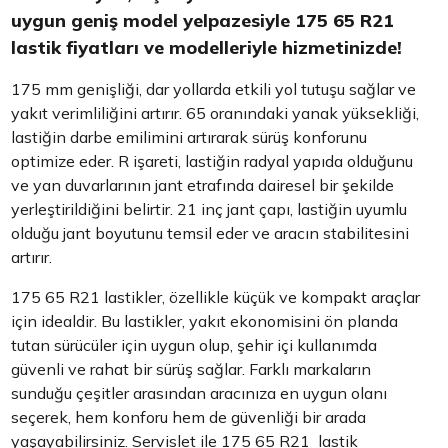
uygun geniş model yelpazesiyle 175 65 R21
lastik fiyatları ve modelleriyle hizmetinizde!
175 mm genişliği, dar yollarda etkili yol tutuşu sağlar ve
yakıt verimliliğini artırır. 65 oranındaki yanak yüksekliği,
lastiğin darbe emilimini artırarak sürüş konforunu
optimize eder. R işareti, lastiğin radyal yapıda olduğunu
ve yan duvarlarının jant etrafında dairesel bir şekilde
yerleştirildiğini belirtir. 21 inç jant çapı, lastiğin uyumlu
olduğu jant boyutunu temsil eder ve aracın stabilitesini
artırır.
175 65 R21 lastikler, özellikle küçük ve kompakt araçlar
için idealdir. Bu lastikler, yakıt ekonomisini ön planda
tutan sürücüler için uygun olup, şehir içi kullanımda
güvenli ve rahat bir sürüş sağlar. Farklı markaların
sunduğu çeşitler arasından aracınıza en uygun olanı
seçerek, hem konforu hem de güvenliği bir arada
yaşayabilirsiniz. Servislet ile 175 65 R21 lastik