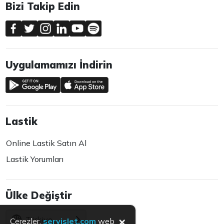
Bizi Takip Edin
Uygulamamızı İndirin
Lastik
Online Lastik Satın Al
Lastik Yorumları
Ülke Değiştir
×
Türkiye
Çerezler,
servislet.com
web