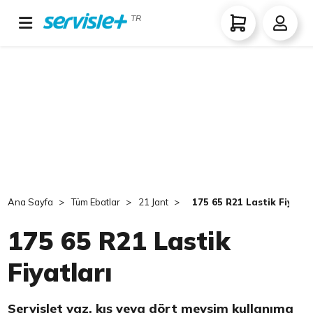
TR
Ana Sayfa
Tüm Ebatlar
21 Jant
175 65 R21 Lastik Fiyatla
175 65 R21 Lastik
Fiyatları
Servislet yaz, kış veya dört mevsim kullanıma