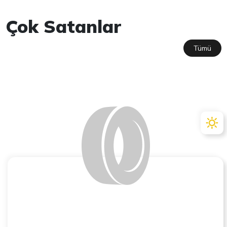
Çok Satanlar
Tümü