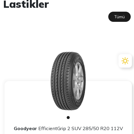
Lastikler
Tümü
Goodyear
EfficientGrip 2 SUV 285/50 R20 112V