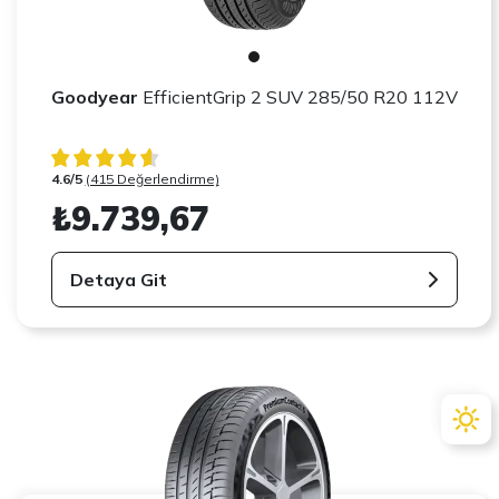
Goodyear
EfficientGrip 2 SUV 285/50 R20 112V
4.6/5
(415 Değerlendirme)
₺9.739,67
Detaya Git