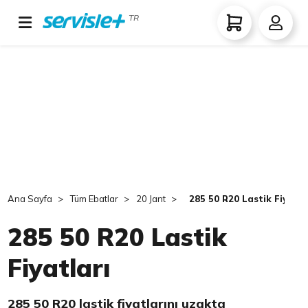
TR
Ana Sayfa
Tüm Ebatlar
20 Jant
285 50 R20 Lastik Fiyatla
285 50 R20 Lastik
Fiyatları
285 50 R20 lastik fiyatlarını uzakta