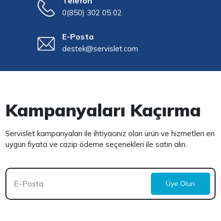
Telefon
0(850) 302 05 02
E-Posta
destek@servislet.com
Kampanyaları Kaçırma
Servislet kampanyaları ile ihtiyacınız olan ürün ve hizmetleri en
uygun fiyata ve cazip ödeme seçenekleri ile satın alın.
Üye Olun