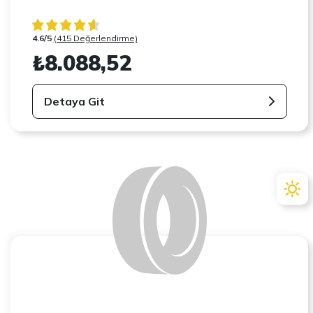
4.6/5
(415 Değerlendirme)
₺8.088,52
Detaya Git