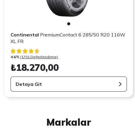
Continental
PremiumContact 6 285/50 R20 116W
XL FR
4.6/5
(1701 Değerlendirme)
₺18.270,00
Detaya Git
Markalar