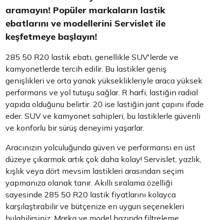
aramayın! Popüler markaların lastik
ebatlarını ve modellerini Servislet ile
keşfetmeye başlayın!
285 50 R20 lastik ebatı, genellikle SUV'lerde ve
kamyonetlerde tercih edilir. Bu lastikler geniş
genişlikleri ve orta yanak yükseklikleriyle araca yüksek
performans ve yol tutuşu sağlar. R harfi, lastiğin radial
yapıda olduğunu belirtir. 20 ise lastiğin jant çapını ifade
eder. SUV ve kamyonet sahipleri, bu lastiklerle güvenli
ve konforlu bir sürüş deneyimi yaşarlar.
Aracınızın yolculuğunda güven ve performansı en üst
düzeye çıkarmak artık çok daha kolay! Servislet, yazlık,
kışlık veya dört mevsim lastikleri arasından seçim
yapmanıza olanak tanır. Akıllı sıralama özelliği
sayesinde 285 50 R20 lastik fiyatlarını kolayca
karşılaştırabilir ve bütçenize en uygun seçenekleri
bulabilirsiniz. Marka ve model bazında filtreleme