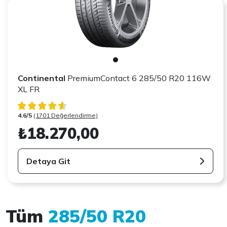
Continental
PremiumContact 6 285/50 R20 116W
XL FR
4.6/5
(1701 Değerlendirme)
₺18.270,00
Detaya Git
Tüm
285/50 R20