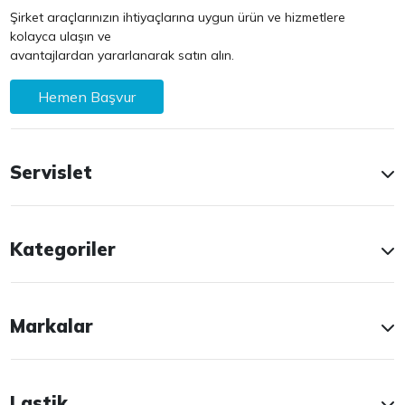
Şirket araçlarınızın ihtiyaçlarına uygun ürün ve hizmetlere
kolayca ulaşın ve
avantajlardan yararlanarak satın alın.
Hemen Başvur
Servislet
Kategoriler
Markalar
Lastik