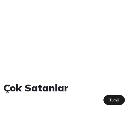
Çok Satanlar
Tümü