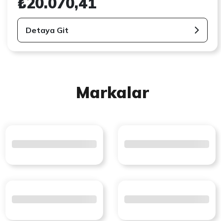
₺20.070,41
Detaya Git
Markalar