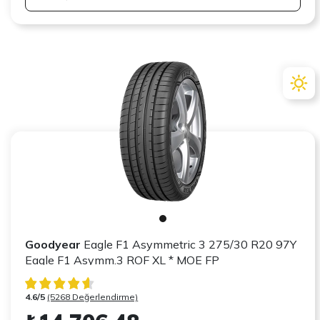
Goodyear
Eagle F1 Asymmetric 3 275/30 R20 97Y
Eagle F1 Asymm.3 ROF XL * MOE FP
4.6/5
(5268 Değerlendirme)