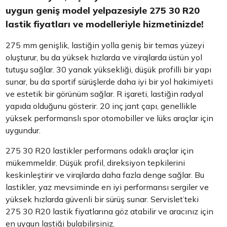
uygun geniş model yelpazesiyle 275 30 R20
lastik fiyatları ve modelleriyle hizmetinizde!
275 mm genişlik, lastiğin yolla geniş bir temas yüzeyi
oluşturur, bu da yüksek hızlarda ve virajlarda üstün yol
tutuşu sağlar. 30 yanak yüksekliği, düşük profilli bir yapı
sunar, bu da sportif sürüşlerde daha iyi bir yol hakimiyeti
ve estetik bir görünüm sağlar. R işareti, lastiğin radyal
yapıda olduğunu gösterir. 20 inç jant çapı, genellikle
yüksek performanslı spor otomobiller ve lüks araçlar için
uygundur.
275 30 R20 lastikler performans odaklı araçlar için
mükemmeldir. Düşük profil, direksiyon tepkilerini
keskinleştirir ve virajlarda daha fazla denge sağlar. Bu
lastikler, yaz mevsiminde en iyi performansı sergiler ve
yüksek hızlarda güvenli bir sürüş sunar. Servislet’teki
275 30 R20 lastik fiyatlarına göz atabilir ve aracınız için
en uygun lastiği bulabilirsiniz.