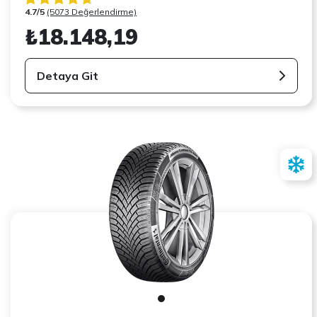
4.7/5
(5073 Değerlendirme)
₺18.148,19
Detaya Git