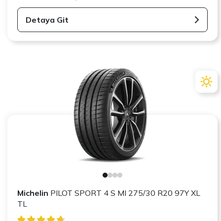
Detaya Git
Michelin
PILOT SPORT 4 S MI 275/30 R20 97Y XL
TL