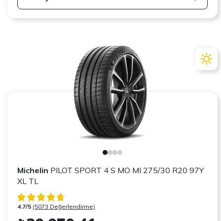
Michelin
PILOT SPORT 4 S MO MI 275/30 R20 97Y
XL TL
4.7/5
(5073 Değerlendirme)