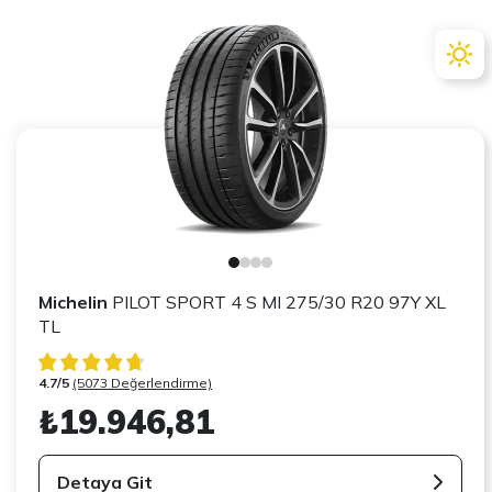
Michelin
PILOT SPORT 4 S MI 275/30 R20 97Y XL
TL
4.7/5
(5073 Değerlendirme)
₺19.946,81
Detaya Git