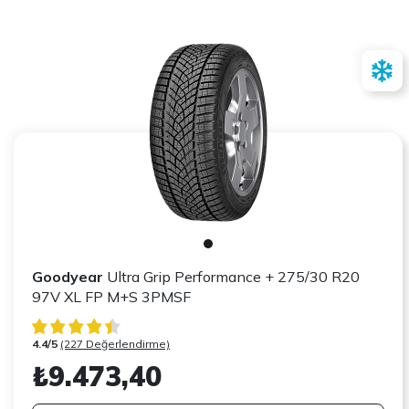
Goodyear
Ultra Grip Performance + 275/30 R20
97V XL FP M+S 3PMSF
4.4/5
(227 Değerlendirme)
₺9.473,40