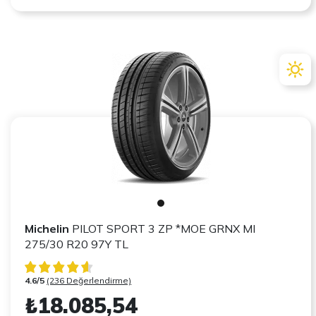
Michelin
PILOT SPORT 3 ZP *MOE GRNX MI
275/30 R20 97Y TL
4.6/5
(236 Değerlendirme)
₺18.085,54