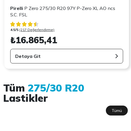
Pirelli
P Zero 275/30 R20 97Y P-Zero XL AO ncs
S.C. FSL
4.5/5
(217 Değerlendirme)
₺16.865,41
Detaya Git
Tüm
275/30 R20
Lastikler
Tümü