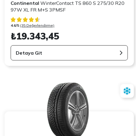
Continental
WinterContact TS 860 S 275/30 R20
97W XL FR M+S 3PMSF
4.6/5
(35 Değerlendirme)
₺19.343,45
Detaya Git