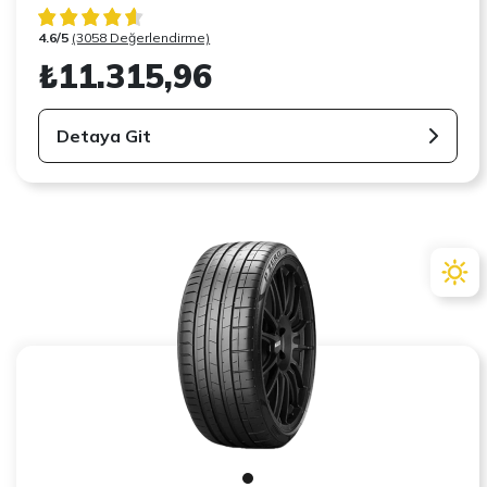
4.6/5
(3058 Değerlendirme)
₺11.315,96
Detaya Git