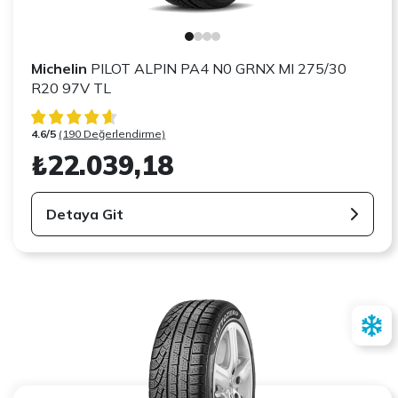
Michelin
PILOT ALPIN PA4 N0 GRNX MI 275/30
R20 97V TL
4.6/5
(190 Değerlendirme)
₺22.039,18
Detaya Git