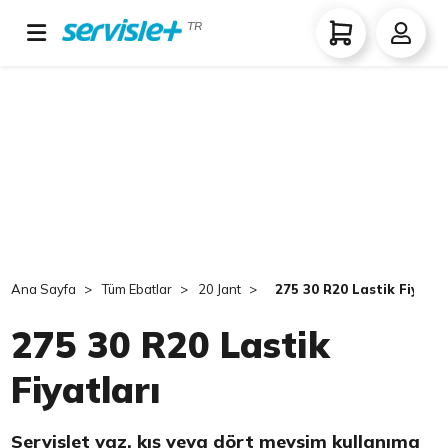
TR
Ana Sayfa
Tüm Ebatlar
20 Jant
275 30 R20 Lastik Fiyatla
275 30 R20 Lastik
Fiyatları
Servislet yaz, kış veya dört mevsim kullanıma