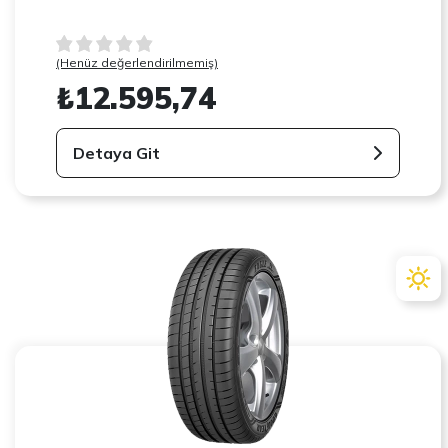
(Henüz değerlendirilmemiş)
₺12.595,74
Detaya Git