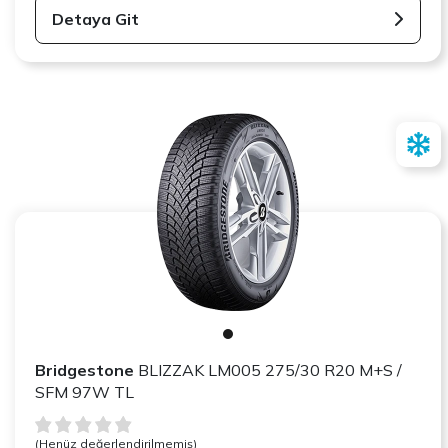
Detaya Git
Bridgestone
BLIZZAK LM005 275/30 R20 M+S /
SFM 97W TL
(Henüz değerlendirilmemiş)