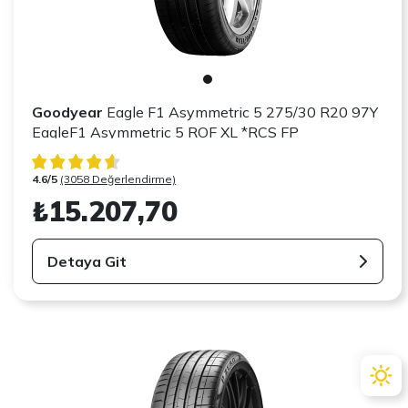
Goodyear
Eagle F1 Asymmetric 5 275/30 R20 97Y
EagleF1 Asymmetric 5 ROF XL *RCS FP
4.6/5
(3058 Değerlendirme)
₺15.207,70
Detaya Git