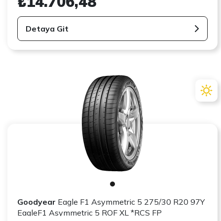
₺14.706,48
Detaya Git
Goodyear
Eagle F1 Asymmetric 5 275/30 R20 97Y
EagleF1 Asymmetric 5 ROF XL *RCS FP