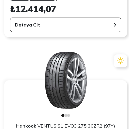
₺12.414,07
Detaya Git
Hankook
VENTUS S1 EVO3 275 30ZR2 (97Y)