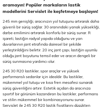
aramayın! Popüler markaların lastik
modellerini Servislet ile keşfetmeye başlayın!
245 mm genişliği, aracınızın yol tutuşunu artırarak daha
güvenli bir sürüş sağlar. 30 oranındaki yanak yüksekliği,
darbe emilimini artırarak konforlu bir sürüş sunar. R
işareti, lastiğin radyal yapıda olduğunu ve yan
duvarlarının jant etrafında dairesel bir şekilde
yerleştirildiğini belirtir. 20 inç jant çapı, lastiğin uyumlu
olduğu jant boyutunu temsil eder ve aracın dengeli bir
sürüş sunmasına yardımcı olur.
245 30 R20 lastikler, spor araçlar ve yüksek
performanslı sedanlar için idealdir. Bu lastikler,
mükemmel yol tutuşu ve kısa fren mesafesi sunarak
sürüş güvenliğini artırır. Estetik açıdan da aracınıza
sportif bir görünüm kazandıran bu lastikler, performans
ve stilin mükemmel bir kombinasyonunu sunar.
Servislet ile 245 30 R20 lastik fiyatlarını düşükten