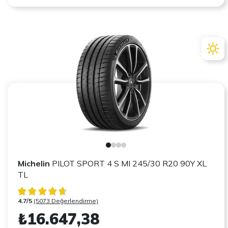
Michelin
PILOT SPORT 4 S MI 245/30 R20 90Y XL
TL
4.7/5
(5073 Değerlendirme)
₺16.647,38