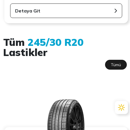
Detaya Git
Tüm
245/30 R20
Lastikler
Tümü