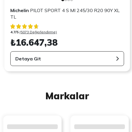
Michelin
PILOT SPORT 4 S MI 245/30 R20 90Y XL
TL
4.7/5
(5073 Değerlendirme)
₺16.647,38
Detaya Git
Markalar