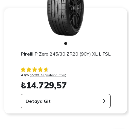
Pirelli
P Zero 245/30 ZR20 (90Y) XL L FSL
4.6/5
(2799 Değerlendirme)
₺14.729,57
Detaya Git