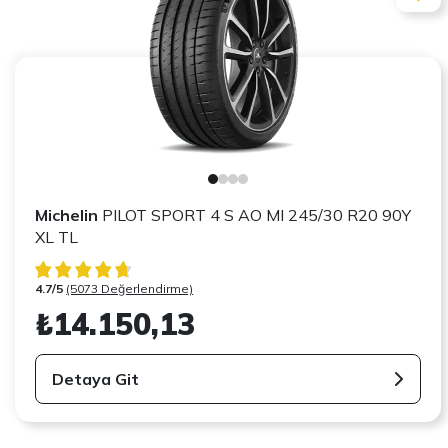
Michelin
PILOT SPORT 4 S AO MI 245/30 R20 90Y
XL TL
4.7/5
(5073 Değerlendirme)
₺14.150,13
Detaya Git