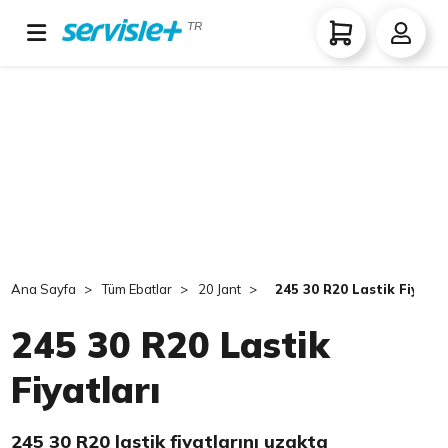
TR
Ana Sayfa
Tüm Ebatlar
20 Jant
245 30 R20 Lastik Fiyatla
245 30 R20 Lastik
Fiyatları
245 30 R20 lastik fiyatlarını uzakta