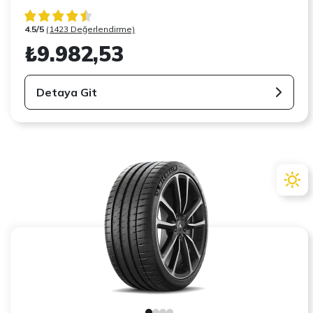
4.5/5
(1423 Değerlendirme)
₺9.982,53
Detaya Git