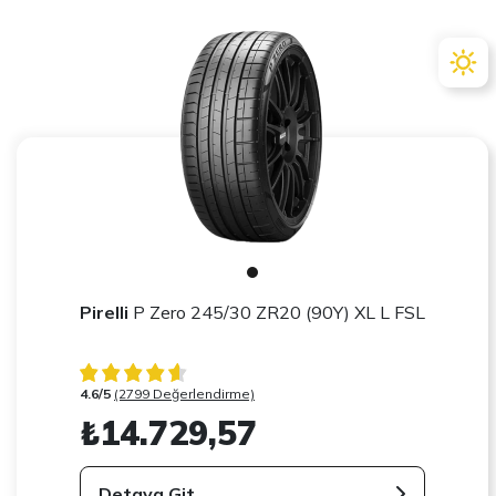
Pirelli
P Zero 245/30 ZR20 (90Y) XL L FSL
4.6/5
(2799 Değerlendirme)
₺14.729,57
Detaya Git