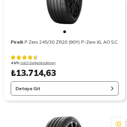
Pirelli
P Zero 245/30 ZR20 (90Y) P-Zero XL AO S.C.
4.5/5
(1423 Değerlendirme)
₺13.714,63
Detaya Git