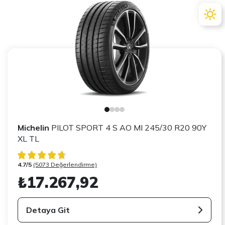
Michelin
PILOT SPORT 4 S AO MI 245/30 R20 90Y
XL TL
4.7/5
(5073 Değerlendirme)
₺17.267,92
Detaya Git