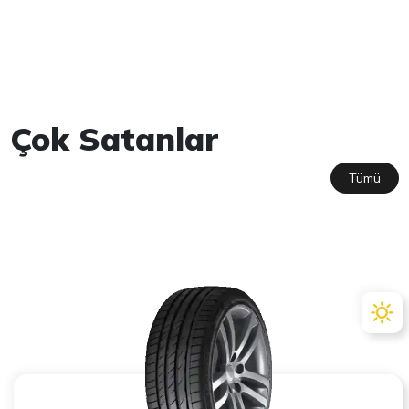
Çok Satanlar
Tümü