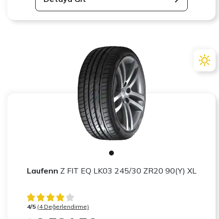
Laufenn
Z FIT EQ LK03 245/30 ZR20 90(Y) XL
4/5
(4 Değerlendirme)