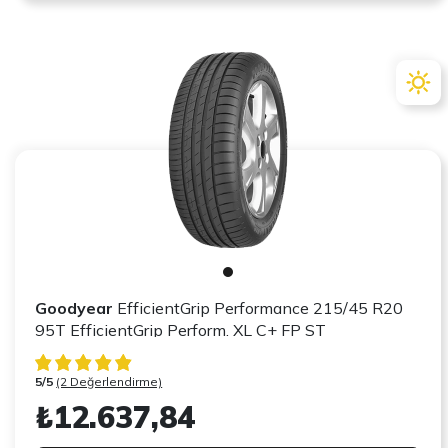
Goodyear
EfficientGrip Performance 215/45 R20
95T EfficientGrip Perform. XL C+ FP ST
5/5
(2 Değerlendirme)
₺12.637,84