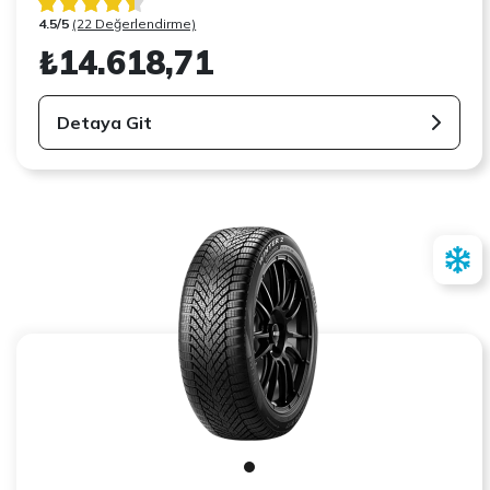
4.5/5
(22 Değerlendirme)
₺14.618,71
Detaya Git