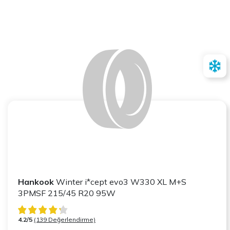
Hankook
Winter i*cept evo3 W330 XL M+S
3PMSF 215/45 R20 95W
4.2/5
(139 Değerlendirme)