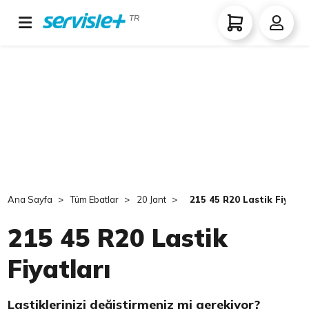
TR
Ana Sayfa
Tüm Ebatlar
20 Jant
215 45 R20 Lastik Fiyatla
215 45 R20 Lastik
Fiyatları
Lastiklerinizi değiştirmeniz mi gerekiyor?