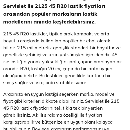
Servislet ile 2125 45 R20 lastik fiyatları
arasından popüler markaların lastik
modellerini anında keşfedebilirsiniz.
215 45 R20 lastikler, tipik olarak kompakt ve orta
boyutlu araçlarda kullanılan popüler bir ebat olarak
bilinir. 215 milimetrelik genişlik standart bir boyuttur ve
genellikle şehir içi ve uzun yol sürüşleri için idealdir. 45
ise lastiğin yanak yüksekliğini jant çapına oranlayan bir
orandır. R20, lastiğin 20 inç çapında bir janta uygun
olduğunu belirtir. Bu lastikler, genellikle konforlu bir
sürüş sağlar ve virajlarda stabilite sunar.
Aracınıza en uygun lastiği seçerken marka, model ve
fiyat gibi kriterleri dikkate alabilirsiniz. Servislet ile 215
45 R20 lastik fiyatlarını tek tıkla tek bir yerden
görebilirsiniz. Akıllı sıralama özelliği ile fiyatları
karşılaştırabilir ve bütçenize en uygun olanı kolayca
bulabilirsiniz. Böylece, aracınızın performansını ve