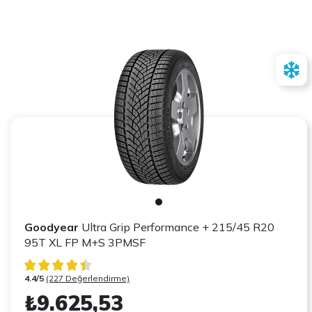
Goodyear
Ultra Grip Performance + 215/45 R20
95T XL FP M+S 3PMSF
4.4/5
(227 Değerlendirme)
₺9.625,53