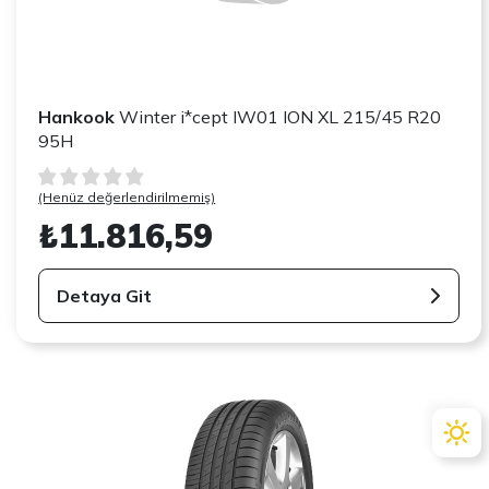
Hankook
Winter i*cept IW01 ION XL 215/45 R20
95H
(Henüz değerlendirilmemiş)
₺11.816,59
Detaya Git