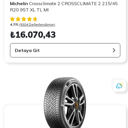
Michelin
Crossclimate 2 CROSSCLIMATE 2 215/45
R20 95T XL TL MI
4.7/5
(9304 Değerlendirme)
₺16.070,43
Detaya Git