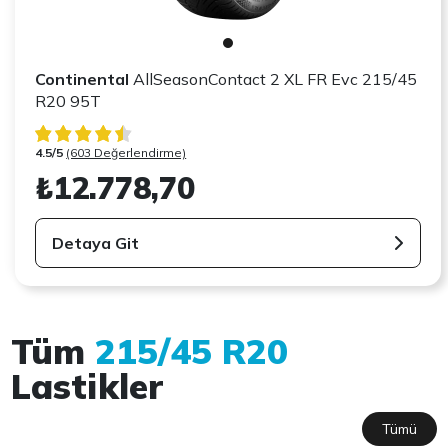
Continental
AllSeasonContact 2 XL FR Evc 215/45
R20 95T
4.5/5
(603 Değerlendirme)
₺12.778,70
Detaya Git
Tüm
215/45 R20
Lastikler
Tümü