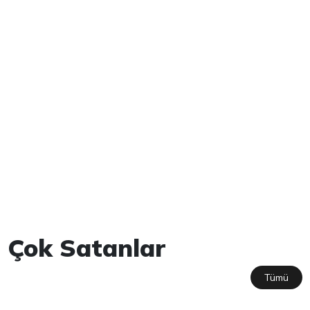
Çok Satanlar
Tümü