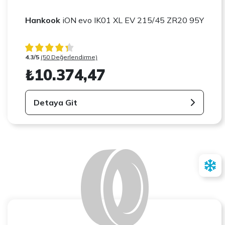
Hankook
iON evo IK01 XL EV 215/45 ZR20 95Y
4.3/5
(50 Değerlendirme)
₺10.374,47
Detaya Git