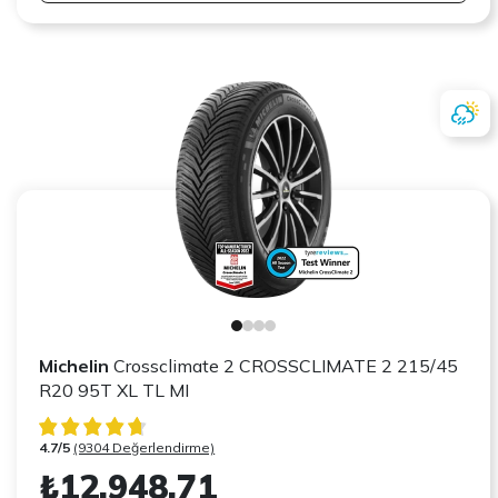
Michelin
Crossclimate 2 CROSSCLIMATE 2 215/45
R20 95T XL TL MI
4.7/5
(9304 Değerlendirme)
₺12.948,71