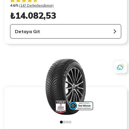
4.6/5
(147 Değerlendirme)
₺14.082,53
Detaya Git