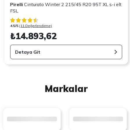
Pirelli
Cinturato Winter 2 215/45 R20 95T XL s-i elt
FSL
4.5/5
(11 Değerlendirme)
₺14.893,62
Detaya Git
Markalar