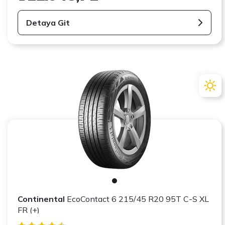
Detaya Git
Continental
EcoContact 6 215/45 R20 95T C-S XL
FR (+)