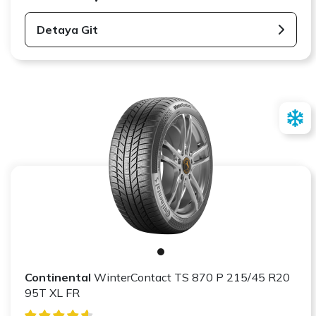
Detaya Git
Continental
WinterContact TS 870 P 215/45 R20
95T XL FR