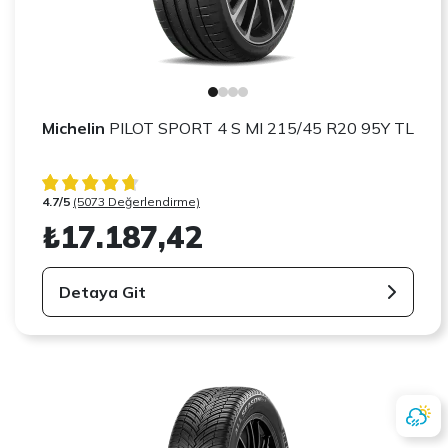
Michelin
PILOT SPORT 4 S MI 215/45 R20 95Y TL
4.7/5
(5073 Değerlendirme)
₺17.187,42
Detaya Git