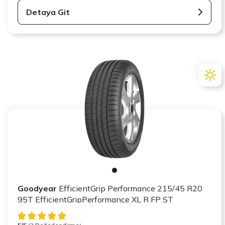
Detaya Git
Goodyear
EfficientGrip Performance 215/45 R20
95T EfficientGripPerformance XL R FP ST