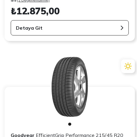
5/5
(2 Değerlendirme)
₺12.875,00
Detaya Git
Goodyear
EfficientGrip Performance 215/45 R20