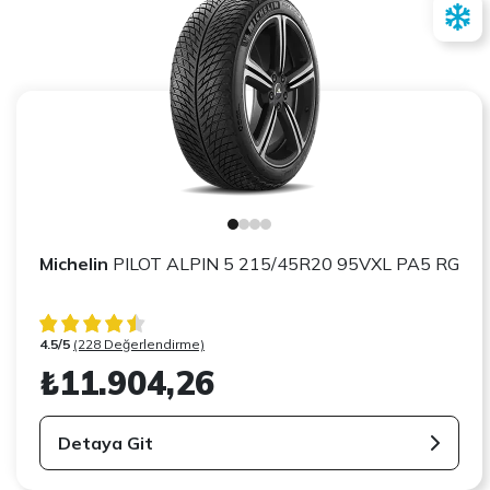
Michelin
PILOT ALPIN 5 215/45R20 95VXL PA5 RG
4.5/5
(228 Değerlendirme)
₺11.904,26
Detaya Git