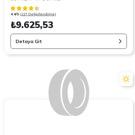
4.4/5
(227 Değerlendirme)
₺9.625,53
Detaya Git