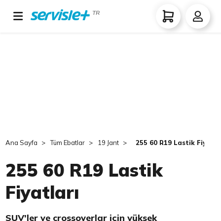
TR
Ana Sayfa
Tüm Ebatlar
19 Jant
255 60 R19 Lastik Fiyatla
255 60 R19 Lastik
Fiyatları
SUV'ler ve crossoverlar için yüksek