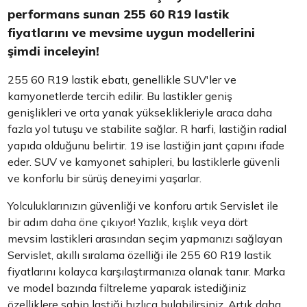
performans sunan 255 60 R19 lastik
fiyatlarını ve mevsime uygun modellerini
şimdi inceleyin!
255 60 R19 lastik ebatı, genellikle SUV'ler ve
kamyonetlerde tercih edilir. Bu lastikler geniş
genişlikleri ve orta yanak yükseklikleriyle araca daha
fazla yol tutuşu ve stabilite sağlar. R harfi, lastiğin radial
yapıda olduğunu belirtir. 19 ise lastiğin jant çapını ifade
eder. SUV ve kamyonet sahipleri, bu lastiklerle güvenli
ve konforlu bir sürüş deneyimi yaşarlar.
Yolculuklarınızın güvenliği ve konforu artık Servislet ile
bir adım daha öne çıkıyor! Yazlık, kışlık veya dört
mevsim lastikleri arasından seçim yapmanızı sağlayan
Servislet, akıllı sıralama özelliği ile 255 60 R19 lastik
fiyatlarını kolayca karşılaştırmanıza olanak tanır. Marka
ve model bazında filtreleme yaparak istediğiniz
özelliklere sahip lastiği hızlıca bulabilirsiniz. Artık daha