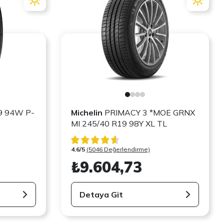
9 94W P-
Michelin
PRIMACY 3 *MOE GRNX
MI 245/40 R19 98Y XL TL
4.6/5
(5046 Değerlendirme)
₺9.604,73
Detaya Git