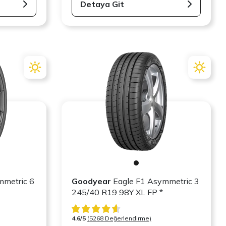
Detaya Git
mmetric 6
Goodyear
Eagle F1 Asymmetric 3
245/40 R19 98Y XL FP *
4.6/5
(5268 Değerlendirme)