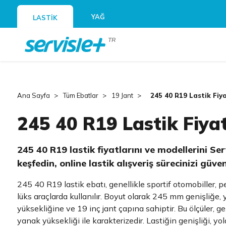
YAĞ
LASTİK
TR
Ana Sayfa
Tüm Ebatlar
19 Jant
245 40 R19 Lastik Fiya
245 40 R19 Lastik Fiyat
245 40 R19 lastik fiyatlarını ve modellerini Se
keşfedin, online lastik alışveriş sürecinizi güv
245 40 R19 lastik ebatı, genellikle sportif otomobiller, 
lüks araçlarda kullanılır. Boyut olarak 245 mm genişliğe
yüksekliğine ve 19 inç jant çapına sahiptir. Bu ölçüler, g
yanak yüksekliği ile karakterizedir. Lastiğin genişliği, y