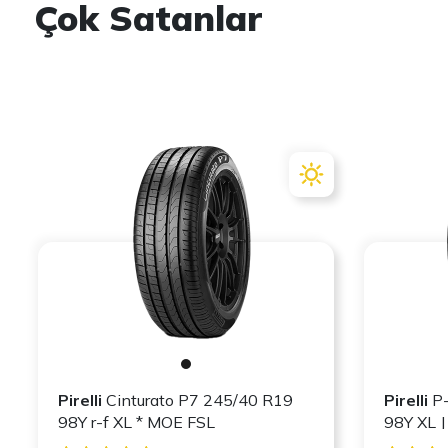
Çok Satanlar
Pirelli
Cinturato P7 245/40 R19
Pirelli
P-
98Y r-f XL * MOE FSL
98Y X