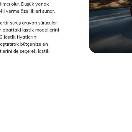
ımcı olur. Düşük yanak
pki verme özellikleri sunar.
rtif sürüş arayan sürücüler
n ebattaki lastik modellerini
 lastik fiyatlarını
ılaştırarak bütçenize en
lerini de seçerek lastik