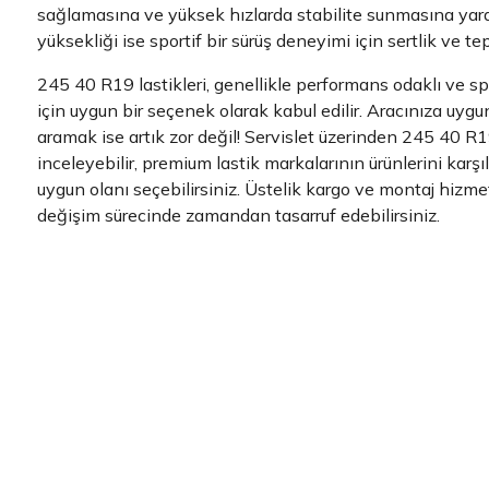
sağlamasına ve yüksek hızlarda stabilite sunmasına yard
yüksekliği ise sportif bir sürüş deneyimi için sertlik ve te
245 40 R19 lastikleri, genellikle performans odaklı ve spo
için uygun bir seçenek olarak kabul edilir. Aracınıza uygu
aramak ise artık zor değil! Servislet üzerinden 245 40 R19
inceleyebilir, premium lastik markalarının ürünlerini karş
uygun olanı seçebilirsiniz. Üstelik kargo ve montaj hizmet
değişim sürecinde zamandan tasarruf edebilirsiniz.