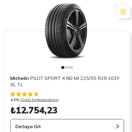
Michelin
PILOT SPORT 4 N0 MI 225/55 R19 103Y
XL TL
4.7/5
(11412 Değerlendirme)
₺12.754,23
Detaya Git