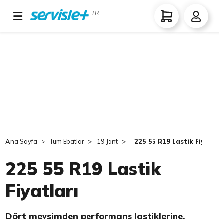
TR
Ana Sayfa
Tüm Ebatlar
19 Jant
225 55 R19 Lastik Fiyatla
225 55 R19 Lastik
Fiyatları
Dört mevsimden performans lastiklerine,