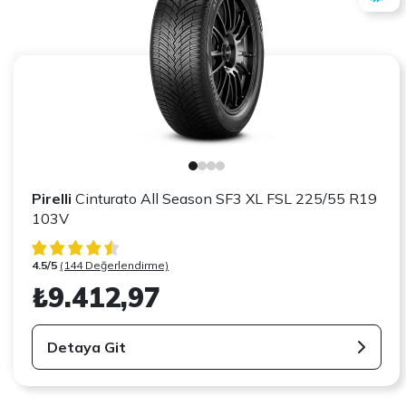
Pirelli
Cinturato All Season SF3 XL FSL 225/55 R19
103V
4.5/5
(144 Değerlendirme)
₺9.412,97
Detaya Git