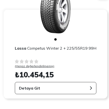
Lassa
Competus Winter 2 + 225/55R19 99H
(Henüz değerlendirilmemiş)
₺10.454,15
Detaya Git