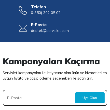
Telefon
0(850) 302 05 02
E-Posta
destek@servislet.com
Kampanyaları Kaçırma
Servislet kampanyaları ile ihtiyacınız olan ürün ve hizmetleri en
uygun fiyata ve cazip ödeme seçenekleri ile satın alın.
Üye Olun