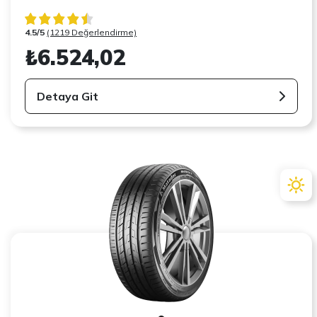
4.5/5
(1219 Değerlendirme)
₺6.524,02
Detaya Git