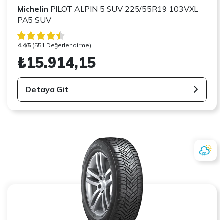
Michelin
PILOT ALPIN 5 SUV 225/55R19 103VXL
PA5 SUV
4.4/5
(551 Değerlendirme)
₺15.914,15
Detaya Git