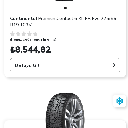
Continental
PremiumContact 6 XL FR Evc 225/55
R19 103V
(Henüz değerlendirilmemiş)
₺8.544,82
Detaya Git