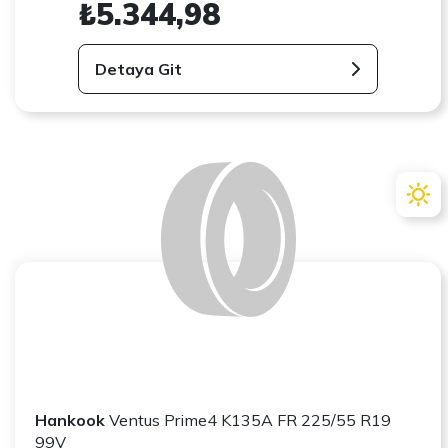
₺5.344,98
Detaya Git
Hankook
Ventus Prime4 K135A FR 225/55 R19
99V