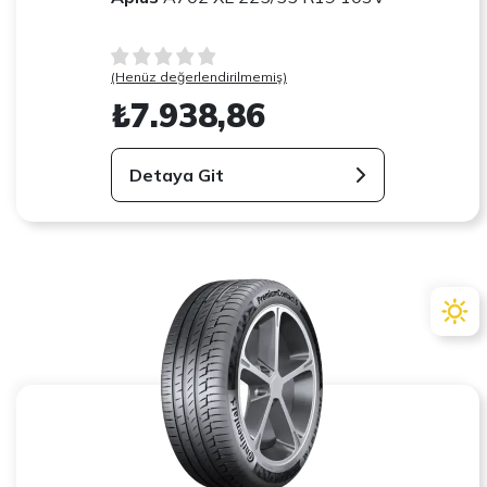
(Henüz değerlendirilmemiş)
₺7.938,86
Detaya Git