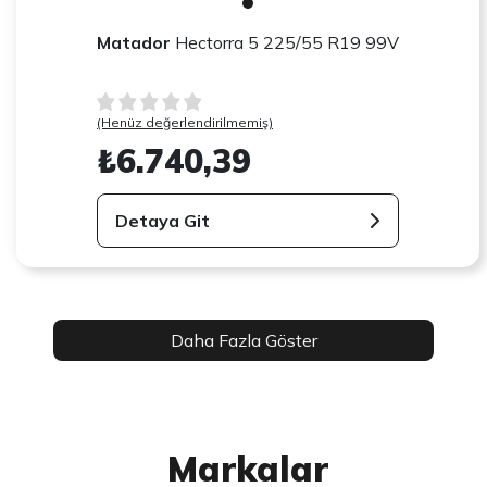
Matador
Hectorra 5 225/55 R19 99V
(Henüz değerlendirilmemiş)
₺6.740,39
Detaya Git
Daha Fazla Göster
Markalar