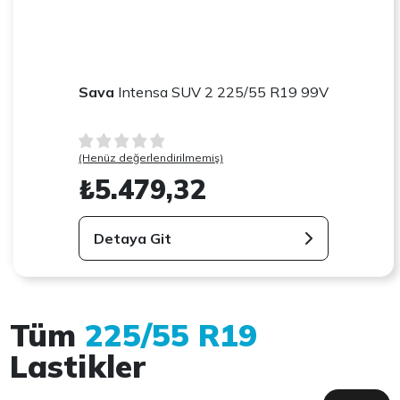
Sava
Intensa SUV 2 225/55 R19 99V
(Henüz değerlendirilmemiş)
₺5.479,32
Detaya Git
Tüm
225/55 R19
Lastikler