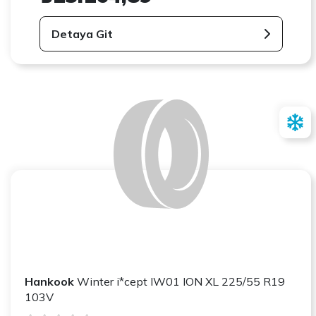
Detaya Git
Hankook
Winter i*cept IW01 ION XL 225/55 R19
103V