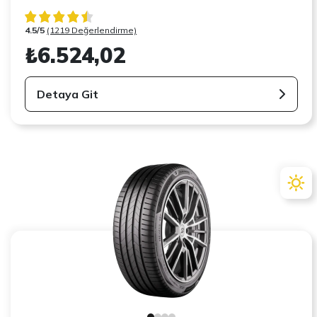
4.5/5
(1219 Değerlendirme)
₺6.524,02
Detaya Git