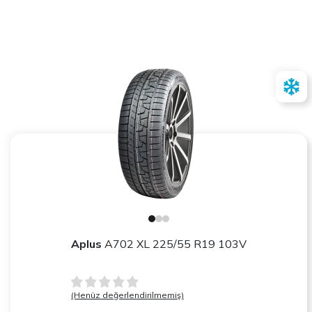
Aplus
A702 XL 225/55 R19 103V
(Henüz değerlendirilmemiş)