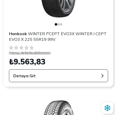
Hankook
WINTER I*CEPT EVO3X WINTER I CEPT
EVO3 X 225 55R19 99V
(Henüz değerlendirilmemiş)
₺9.563,83
Detaya Git