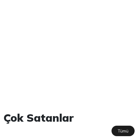
Çok Satanlar
Tümü