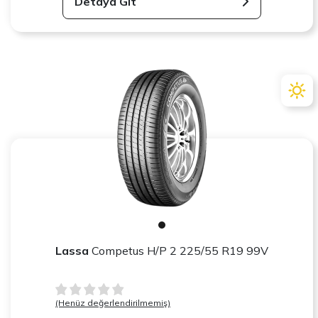
Detaya Git
Lassa
Competus H/P 2 225/55 R19 99V
(Henüz değerlendirilmemiş)