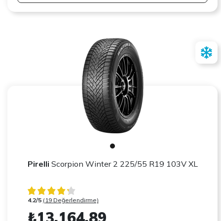
Pirelli
Scorpion Winter 2 225/55 R19 103V XL
4.2/5
(19 Değerlendirme)
₺13.164,89