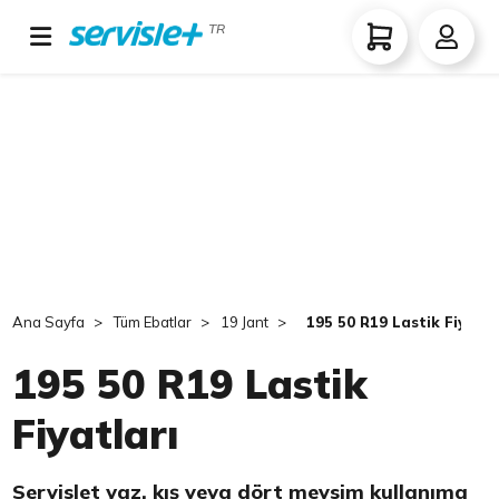
TR
Ana Sayfa
Tüm Ebatlar
19 Jant
195 50 R19 Lastik Fiyatla
195 50 R19 Lastik
Fiyatları
Servislet yaz, kış veya dört mevsim kullanıma