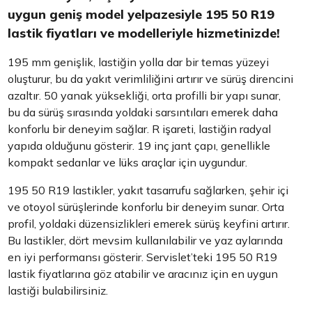
uygun geniş model yelpazesiyle 195 50 R19
lastik fiyatları ve modelleriyle hizmetinizde!
195 mm genişlik, lastiğin yolla dar bir temas yüzeyi
oluşturur, bu da yakıt verimliliğini artırır ve sürüş direncini
azaltır. 50 yanak yüksekliği, orta profilli bir yapı sunar,
bu da sürüş sırasında yoldaki sarsıntıları emerek daha
konforlu bir deneyim sağlar. R işareti, lastiğin radyal
yapıda olduğunu gösterir. 19 inç jant çapı, genellikle
kompakt sedanlar ve lüks araçlar için uygundur.
195 50 R19 lastikler, yakıt tasarrufu sağlarken, şehir içi
ve otoyol sürüşlerinde konforlu bir deneyim sunar. Orta
profil, yoldaki düzensizlikleri emerek sürüş keyfini artırır.
Bu lastikler, dört mevsim kullanılabilir ve yaz aylarında
en iyi performansı gösterir. Servislet’teki 195 50 R19
lastik fiyatlarına göz atabilir ve aracınız için en uygun
lastiği bulabilirsiniz.