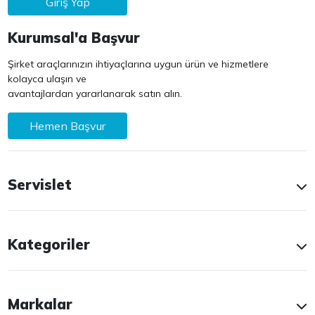
Giriş Yap
Kurumsal'a Başvur
Şirket araçlarınızın ihtiyaçlarına uygun ürün ve hizmetlere
kolayca ulaşın ve
avantajlardan yararlanarak satın alın.
Hemen Başvur
Servislet
Kategoriler
Markalar