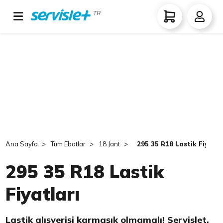
TR
Ana Sayfa
Tüm Ebatlar
18 Jant
295 35 R18 Lastik Fiyatla
295 35 R18 Lastik
Fiyatları
Lastik alışverişi karmaşık olmamalı! Servislet,