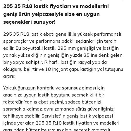
295 35 R18 lastik fiyatları ve modellerini
geniş ürün yelpazesiyle size en uygun
seçenekleri sunuyor!
295 35 R18 lastik ebatı genellikle yüksek performanslı
spor araçlar ve performans odaklı sedanlar için tercih
edilir. Bu boyuttaki lastik, 295 mm genişliği ve lastiğin
yanak yüksekliğinin genişliğin yüzde 35'ine denk gelen
bir yapıya sahiptir. R harfi, lastiğin radyal yapıda
olduğunu belirtir ve 18 inç jant çapı, lastiğin yol tutuşunu
artırır.
Yolculuğunuzun konforlu ve sorunsuz olması için
aracınıza uygun lastik boyutunu seçmek kilit bir
faktördür. Yanlış ebat seçimi, sadece bütçenizi
sarsmakla kalmaz, aynı zamanda sürüş güvenliğinizi
tehlikeye atabilir. Servislet'in geniş lastik yelpazesi
içinde yer alan 295 35 R18 lastik fiyatları ve modelleri
arasından bütçenize uygun olanı seçerek avantajlı