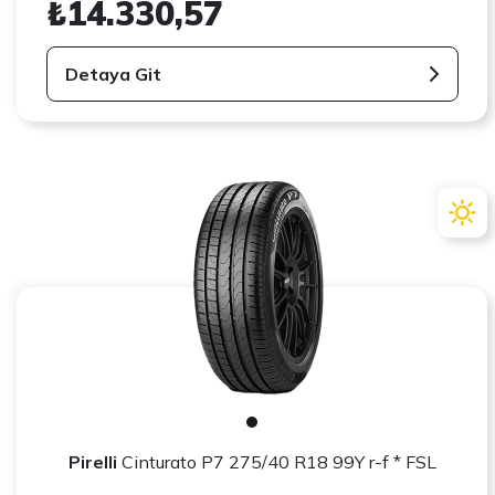
₺14.330,57
Detaya Git
Pirelli
Cinturato P7 275/40 R18 99Y r-f * FSL