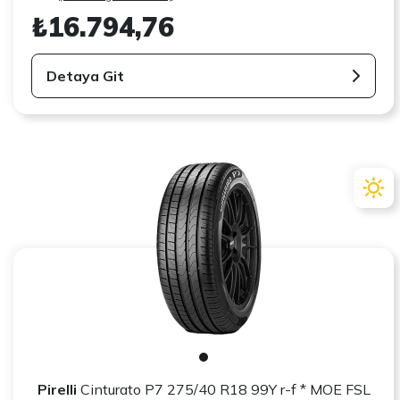
₺16.794,76
Detaya Git
Pirelli
Cinturato P7 275/40 R18 99Y r-f * MOE FSL