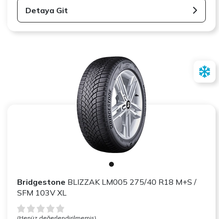
Detaya Git
Bridgestone
BLIZZAK LM005 275/40 R18 M+S /
SFM 103V XL
(Henüz değerlendirilmemiş)