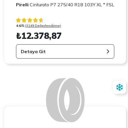
Pirelli
Cinturato P7 275/40 R18 103Y XL * FSL
4.6/5
(3149 Değerlendirme)
₺12.378,87
Detaya Git