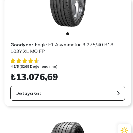
Goodyear
Eagle F1 Asymmetric 3 275/40 R18
103Y XL MO FP
4.6/5
(5268 Değerlendirme)
₺13.076,69
Detaya Git