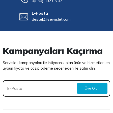
0(850) 302 05 02
E-Posta
destek@servislet.com
Kampanyaları Kaçırma
Servislet kampanyaları ile ihtiyacınız olan ürün ve hizmetleri en
uygun fiyata ve cazip ödeme seçenekleri ile satın alın.
Üye Olun