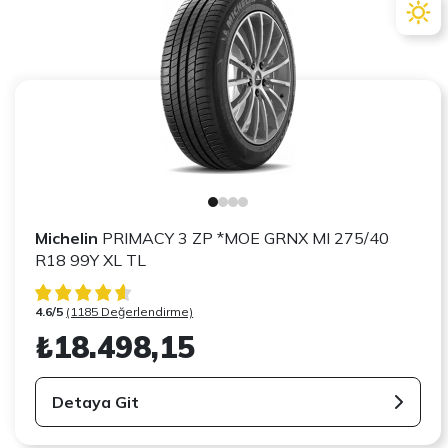
Michelin
PRIMACY 3 ZP *MOE GRNX MI 275/40
R18 99Y XL TL
4.6/5
(1185 Değerlendirme)
₺18.498,15
Detaya Git