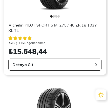
Michelin
PILOT SPORT 5 MI 275 / 40 ZR 18 103Y
XL TL
4.7/5
(3115 Değerlendirme)
₺15.648,44
Detaya Git