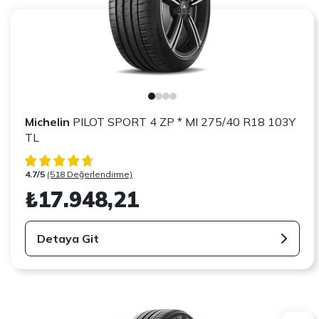
Michelin
PILOT SPORT 4 ZP * MI 275/40 R18 103Y
TL
4.7/5
(518 Değerlendirme)
₺17.948,21
Detaya Git