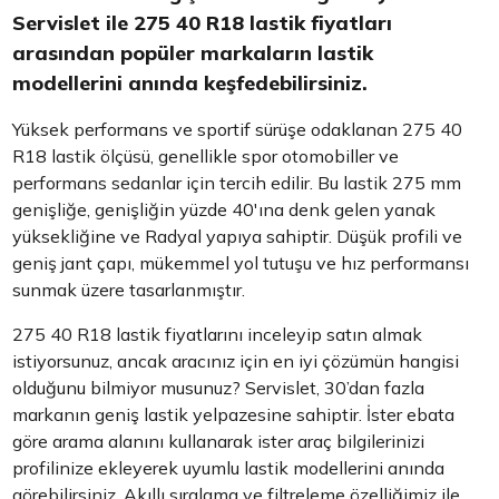
Servislet ile 275 40 R18 lastik fiyatları
arasından popüler markaların lastik
modellerini anında keşfedebilirsiniz.
Yüksek performans ve sportif sürüşe odaklanan 275 40
R18 lastik ölçüsü, genellikle spor otomobiller ve
performans sedanlar için tercih edilir. Bu lastik 275 mm
genişliğe, genişliğin yüzde 40'ına denk gelen yanak
yüksekliğine ve Radyal yapıya sahiptir. Düşük profili ve
geniş jant çapı, mükemmel yol tutuşu ve hız performansı
sunmak üzere tasarlanmıştır.
275 40 R18 lastik fiyatlarını inceleyip satın almak
istiyorsunuz, ancak aracınız için en iyi çözümün hangisi
olduğunu bilmiyor musunuz? Servislet, 30’dan fazla
markanın geniş lastik yelpazesine sahiptir. İster ebata
göre arama alanını kullanarak ister araç bilgilerinizi
profilinize ekleyerek uyumlu lastik modellerini anında
görebilirsiniz. Akıllı sıralama ve filtreleme özelliğimiz ile