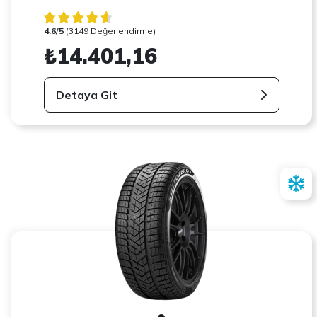
4.6/5
(3149 Değerlendirme)
₺14.401,16
Detaya Git