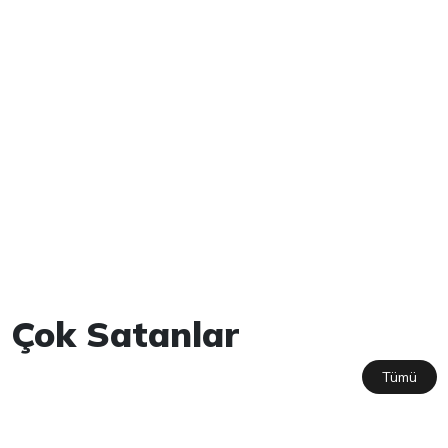
Çok Satanlar
Tümü