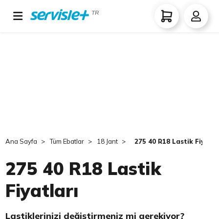
TR
Ana Sayfa
Tüm Ebatlar
18 Jant
275 40 R18 Lastik Fiyatla
275 40 R18 Lastik
Fiyatları
Lastiklerinizi değiştirmeniz mi gerekiyor?