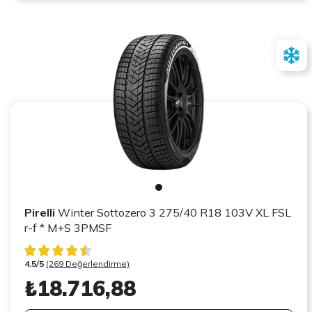
Pirelli
Winter Sottozero 3 275/40 R18 103V XL FSL
r-f * M+S 3PMSF
4.5/5
(269 Değerlendirme)
₺18.716,88