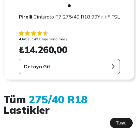
Pirelli
Cinturato P7 275/40 R18 99Y r-f * FSL
4.6/5
(3149 Değerlendirme)
₺14.260,00
Detaya Git
Tüm
275/40 R18
Lastikler
Tümü