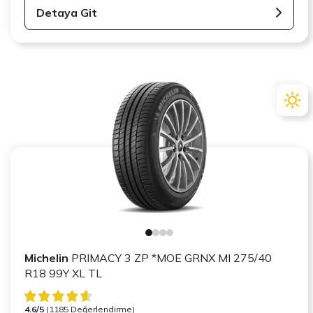
Detaya Git
Michelin
PRIMACY 3 ZP *MOE GRNX MI 275/40
R18 99Y XL TL
4.6/5
(1185 Değerlendirme)