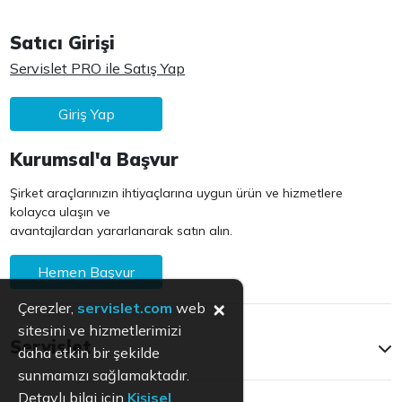
Satıcı Girişi
Servislet PRO ile Satış Yap
Giriş Yap
Kurumsal'a Başvur
Şirket araçlarınızın ihtiyaçlarına uygun ürün ve hizmetlere
kolayca ulaşın ve
avantajlardan yararlanarak satın alın.
Hemen Başvur
×
Çerezler,
servislet.com
web
sitesini ve hizmetlerimizi
Servislet
daha etkin bir şekilde
sunmamızı sağlamaktadır.
Detaylı bilgi için
Kişisel