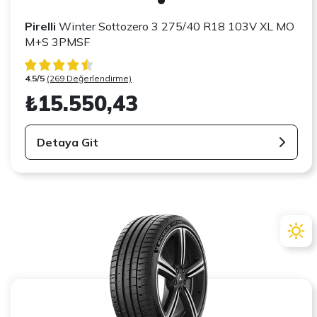
Pirelli
Winter Sottozero 3 275/40 R18 103V XL MO
M+S 3PMSF
4.5/5
(269 Değerlendirme)
₺15.550,43
Detaya Git