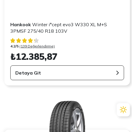
Hankook
Winter i*cept evo3 W330 XL M+S
3PMSF 275/40 R18 103V
4.2/5
(139 Değerlendirme)
₺12.385,87
Detaya Git