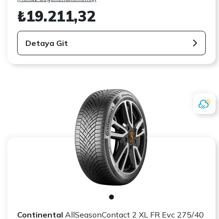
₺19.211,32
Detaya Git
Continental
AllSeasonContact 2 XL FR Evc 275/40