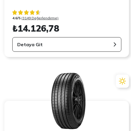
4.6/5
(3149 Değerlendirme)
₺14.126,78
Detaya Git