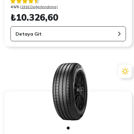
4.5/5
(1916 Değerlendirme)
₺10.326,60
Detaya Git