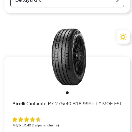
Pirelli
Cinturato P7 275/40 R18 99Y r-f * MOE FSL
4.6/5
(3149 Değerlendirme)