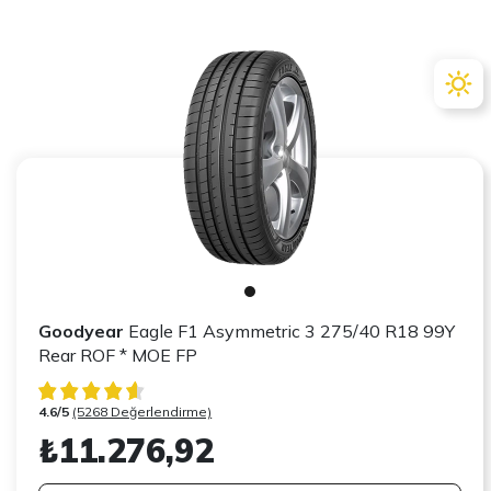
Goodyear
Eagle F1 Asymmetric 3 275/40 R18 99Y
Rear ROF * MOE FP
4.6/5
(5268 Değerlendirme)
₺11.276,92