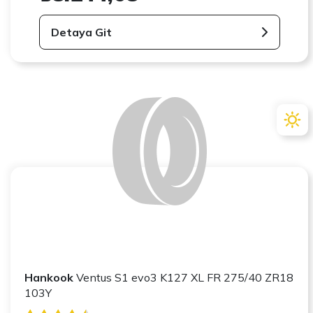
Detaya Git
Hankook
Ventus S1 evo3 K127 XL FR 275/40 ZR18
103Y