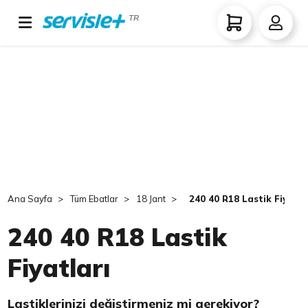
TR
Ana Sayfa
Tüm Ebatlar
18 Jant
240 40 R18 Lastik Fiyatla
240 40 R18 Lastik
Fiyatları
Lastiklerinizi değiştirmeniz mi gerekiyor?