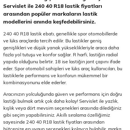
Servislet ile 240 40 R18 lastik fiyatları
arasından popüler markaların lastik
modellerini anında keşfedebilirsiniz.
240 40 R18 lastik ebatı, genellikle spor otomobillerde
ve lüks araçlarda tercih edilir. Bu lastikler geniş
genişlikleri ve düşük yanak yükseklikleriyle araca daha
fazla yol tutuşu ve konfor sağlar. R harfi, lastiğin radial
yapıda olduğunu belirtir. 18 ise lastiğin jant çapını ifade
eder. Spor otomobil sahipleri ve lüks araç kullanıcıları, bu
lastiklerle performans ve konforun mükemmel bir
kombinasyonunu elde ederler.
Aracınızın yolculuğunda güven ve performans için doğru
lastiği bulmak artık çok daha kolay! Servislet ile yazlık,
kışlık veya dört mevsim seçenekleri arasında dilediğiniz
gibi seçim yapabilirsiniz. Akıllı sıralama özelliğimiz
sayesinde 240 40 R18 lastik fiyatları arasından
bütçenize en uygun seçenekleri kolayca bulabilir, marka