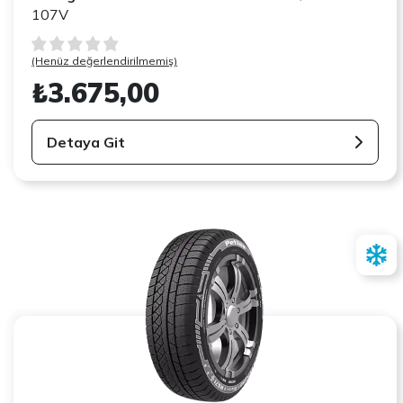
107V
(Henüz değerlendirilmemiş)
₺3.675,00
Detaya Git