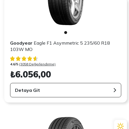
Goodyear
Eagle F1 Asymmetric 5 235/60 R18
103W MO
4.6/5
(3058 Değerlendirme)
₺6.056,00
Detaya Git