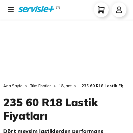
TR
Ana Sayfa
Tüm Ebatlar
18 Jant
235 60 R18 Lastik Fiyatla
235 60 R18 Lastik
Fiyatları
Dört mevsim lastiklerden performans