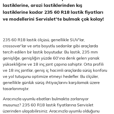
lastiklerine, arazi lastiklerinden kış
lastiklerine kadar 235 60 R18 lastik fiyatları
ve modellerini Servislet'te bulmak çok kolay!
235 60 R18 lastik ölçüsü, genellikle SUV'lar,
crossover'lar ve orta boyutlu sedanlar gibi araçlarda
tercih edilen bir lastik boyutudur. Bu lastik, 235 mm
genişliğe, genişliğin yüzde 60'ına denk gelen yanak
yüksekliğine ve 18 inç jant çapına sahiptir. Orta profili
ve 18 inç jantlar, geniş iç hacimli araçlarda sürüş konforu
ve yol tutuşunu optimize etmeyi hedefler. Bu ölçüler,
genellikle günlük sürüş ihtiyaçlarını karşılamak üzere
tasarlanmıştır.
Aracınızla uyumlu ebatları bulmakta zorlanıyor
musunuz? 235 60 R18 lastik fiyatlarına Servislet
üzerinden ulaşabilirsiniz. Aracınızla uyumlu olduğunu