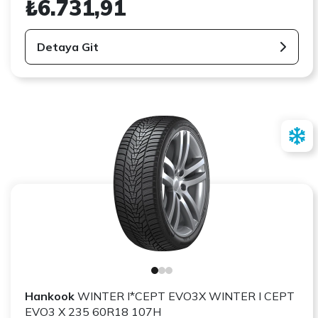
₺6.731,91
Detaya Git
Hankook
WINTER I*CEPT EVO3X WINTER I CEPT
EVO3 X 235 60R18 107H