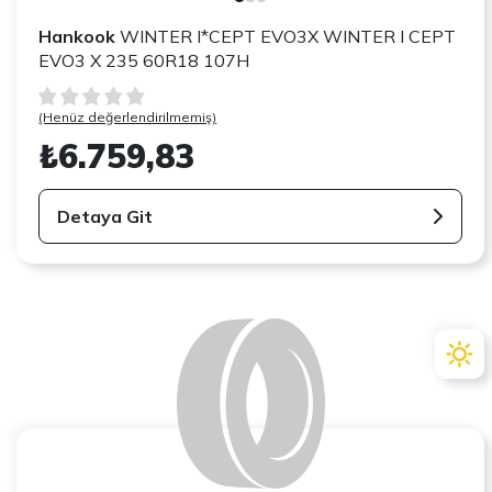
Hankook
WINTER I*CEPT EVO3X WINTER I CEPT
EVO3 X 235 60R18 107H
(Henüz değerlendirilmemiş)
₺6.759,83
Detaya Git