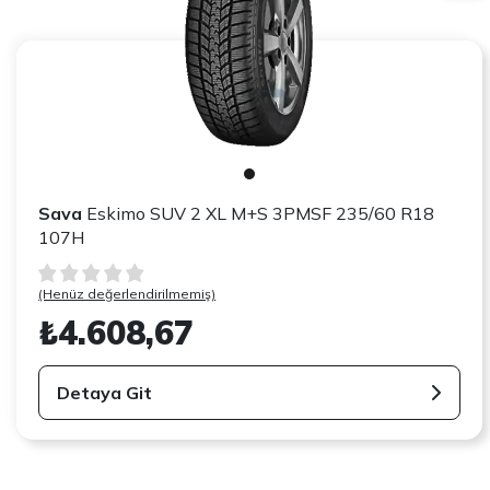
Sava
Eskimo SUV 2 XL M+S 3PMSF 235/60 R18
107H
(Henüz değerlendirilmemiş)
₺4.608,67
Detaya Git