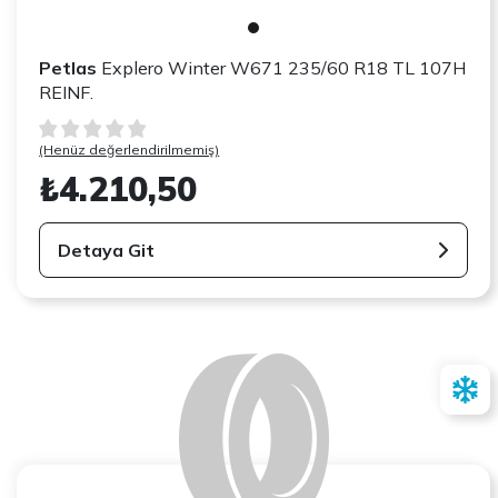
Petlas
Explero Winter W671 235/60 R18 TL 107H
REINF.
(Henüz değerlendirilmemiş)
₺4.210,50
Detaya Git