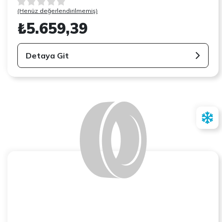
(Henüz değerlendirilmemiş)
₺5.659,39
Detaya Git