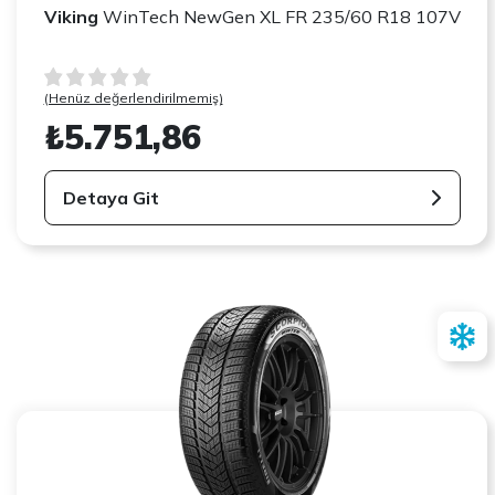
Viking
WinTech NewGen XL FR 235/60 R18 107V
(Henüz değerlendirilmemiş)
₺5.751,86
Detaya Git