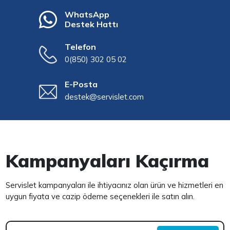
WhatsApp
Destek Hattı
Telefon
0(850) 302 05 02
E-Posta
destek@servislet.com
Kampanyaları Kaçırma
Servislet kampanyaları ile ihtiyacınız olan ürün ve hizmetleri en
uygun fiyata ve cazip ödeme seçenekleri ile satın alın.