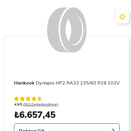
Hankook
Dynapro HP2 RA33 235/60 R18 103V
4.5/5
(551 Değerlendirme)
₺6.657,45
Detaya Git