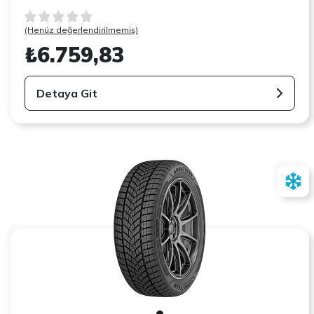
(Henüz değerlendirilmemiş)
₺6.759,83
Detaya Git