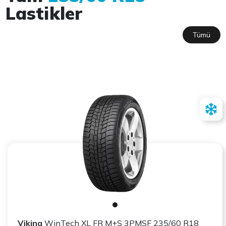
Lastikler
Tümü
Viking
WinTech XL FR M+S 3PMSF 235/60 R18