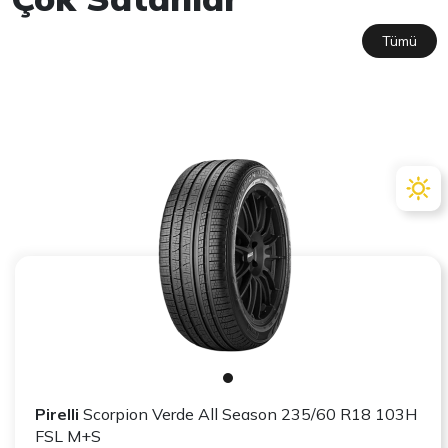
Tümü
Pirelli
Scorpion Verde All Season 235/60 R18 103H
FSL M+S