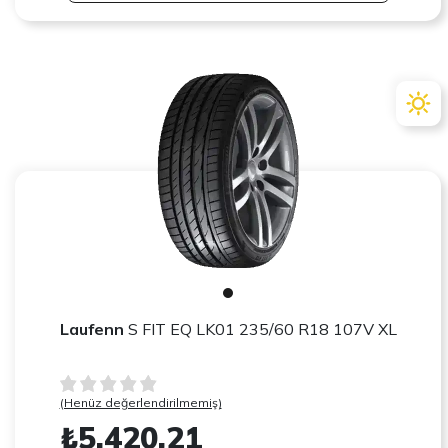
Laufenn
S FIT EQ LK01 235/60 R18 107V XL
(Henüz değerlendirilmemiş)
₺5.420,21