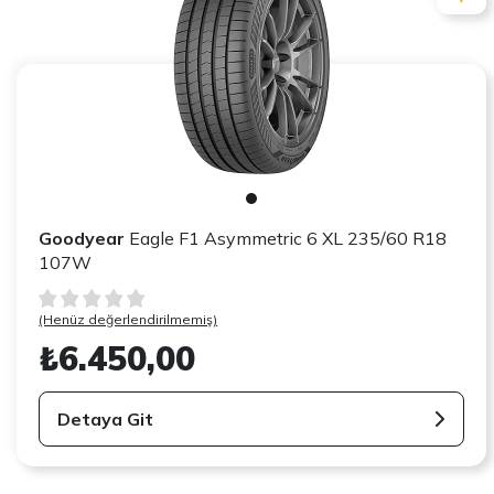
Goodyear
Eagle F1 Asymmetric 6 XL 235/60 R18
107W
(Henüz değerlendirilmemiş)
₺6.450,00
Detaya Git