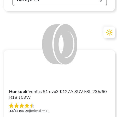
Hankook
Ventus S1 evo3 K127A SUV FSL 235/60
R18 103W
4.5/5
(196 Değerlendirme)