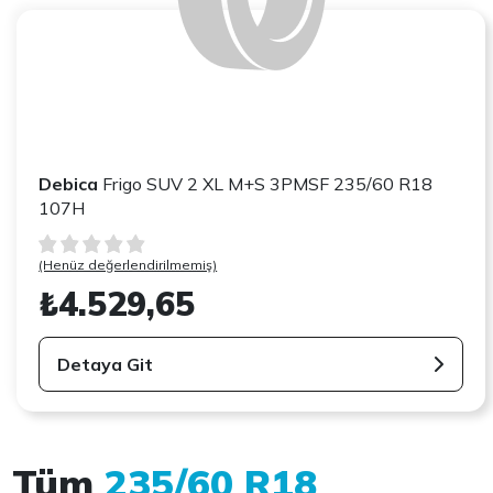
Debica
Frigo SUV 2 XL M+S 3PMSF 235/60 R18
107H
(Henüz değerlendirilmemiş)
₺4.529,65
Detaya Git
Tüm
235/60 R18