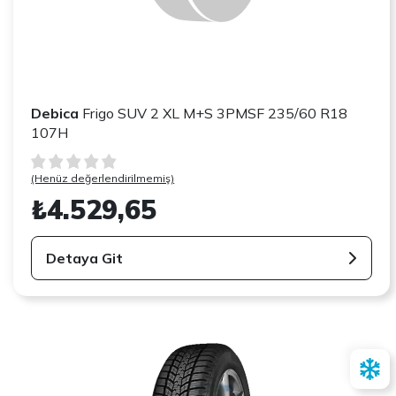
Debica
Frigo SUV 2 XL M+S 3PMSF 235/60 R18
107H
(Henüz değerlendirilmemiş)
₺4.529,65
Detaya Git