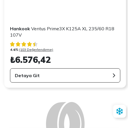
Hankook
Ventus Prime3X K125A XL 235/60 R18
107V
4.4/5
(103 Değerlendirme)
₺6.576,42
Detaya Git