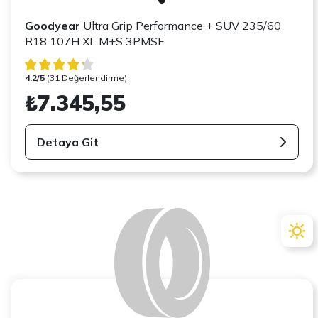
Goodyear
Ultra Grip Performance + SUV 235/60
R18 107H XL M+S 3PMSF
4.2/5
(31 Değerlendirme)
₺7.345,55
Detaya Git