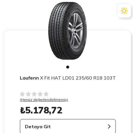
Laufenn
X Fit HAT LD01 235/60 R18 103T
(Henüz değerlendirilmemiş)
₺5.178,72
Detaya Git