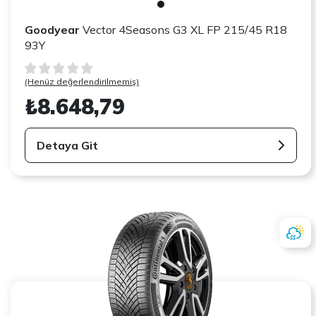
Goodyear
Vector 4Seasons G3 XL FP 215/45 R18
93Y
(Henüz değerlendirilmemiş)
₺8.648,79
Detaya Git