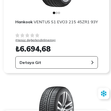
Hankook
VENTUS S1 EVO3 215 45ZR1 93Y
(Henüz değerlendirilmemiş)
₺6.694,68
Detaya Git