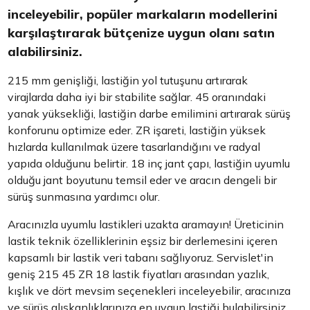
inceleyebilir, popüler markaların modellerini
karşılaştırarak bütçenize uygun olanı satın
alabilirsiniz.
215 mm genişliği, lastiğin yol tutuşunu artırarak
virajlarda daha iyi bir stabilite sağlar. 45 oranındaki
yanak yüksekliği, lastiğin darbe emilimini artırarak sürüş
konforunu optimize eder. ZR işareti, lastiğin yüksek
hızlarda kullanılmak üzere tasarlandığını ve radyal
yapıda olduğunu belirtir. 18 inç jant çapı, lastiğin uyumlu
olduğu jant boyutunu temsil eder ve aracın dengeli bir
sürüş sunmasına yardımcı olur.
Aracınızla uyumlu lastikleri uzakta aramayın! Üreticinin
lastik teknik özelliklerinin eşsiz bir derlemesini içeren
kapsamlı bir lastik veri tabanı sağlıyoruz. Servislet'in
geniş 215 45 ZR 18 lastik fiyatları arasından yazlık,
kışlık ve dört mevsim seçenekleri inceleyebilir, aracınıza
ve sürüş alışkanlıklarınıza en uygun lastiği bulabilirsiniz.