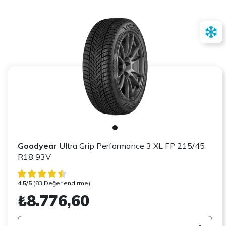
Goodyear
Ultra Grip Performance 3 XL FP 215/45
R18 93V
4.5/5
(83 Değerlendirme)
₺8.776,60