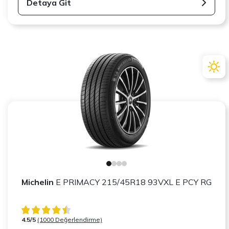
Detaya Git
Michelin
E PRIMACY 215/45R18 93VXL E PCY RG
4.5/5
(1000 Değerlendirme)