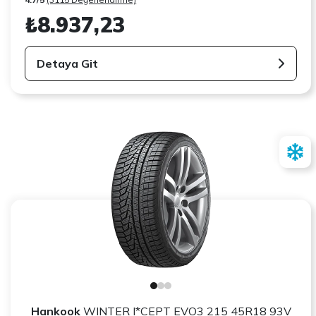
₺8.937,23
Detaya Git
Hankook
WINTER I*CEPT EVO3 215 45R18 93V