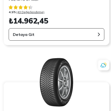
4.3/5
(43 Değerlendirme)
₺14.962,45
Detaya Git