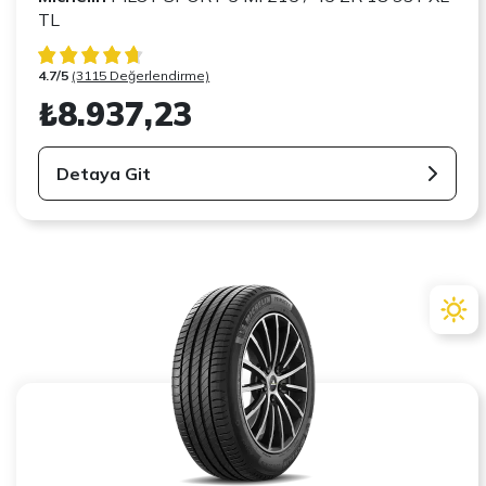
TL
4.7/5
(3115 Değerlendirme)
₺8.937,23
Detaya Git