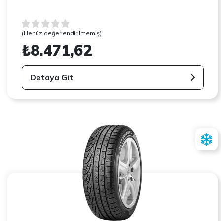
(Henüz değerlendirilmemiş)
₺8.471,62
Detaya Git