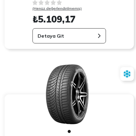
(Henüz değerlendirilmemiş)
₺5.109,17
Detaya Git