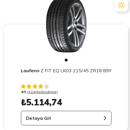
Laufenn
Z FIT EQ LK03 215/45 ZR18 89Y
4/5
(4 Değerlendirme)
₺5.114,74
Detaya Git