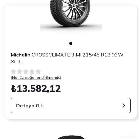
Michelin
CROSSCLIMATE 3 MI 215/45 R18 93W
XL TL
(Henüz değerlendirilmemiş)
₺13.582,12
Detaya Git