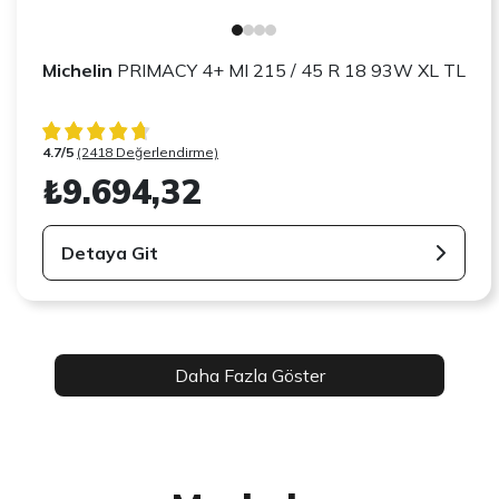
Michelin
PRIMACY 4+ MI 215 / 45 R 18 93W XL TL
4.7/5
(2418 Değerlendirme)
₺9.694,32
Detaya Git
Daha Fazla Göster