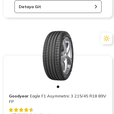
Detaya Git
Goodyear
Eagle F1 Asymmetric 3 215/45 R18 89V
FP