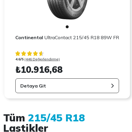
Continental
UltraContact 215/45 R18 89W FR
4.6/5
(446 Değerlendirme)
₺10.916,68
Detaya Git
Tüm
215/45 R18
Lastikler