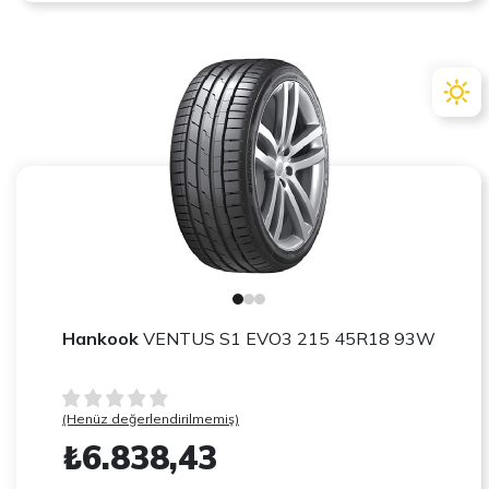
Hankook
VENTUS S1 EVO3 215 45R18 93W
(Henüz değerlendirilmemiş)
₺6.838,43