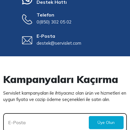
Destek Hattı
Telefon
0(850) 302 05 02
E-Posta
destek@servislet.com
Kampanyaları Kaçırma
Servislet kampanyaları ile ihtiyacınız olan ürün ve hizmetleri en
uygun fiyata ve cazip ödeme seçenekleri ile satın alın.
Üye Olun