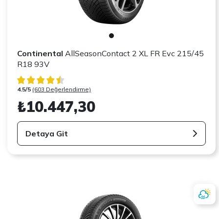
Continental
AllSeasonContact 2 XL FR Evc 215/45
R18 93V
4.5/5
(603 Değerlendirme)
₺10.447,30
Detaya Git