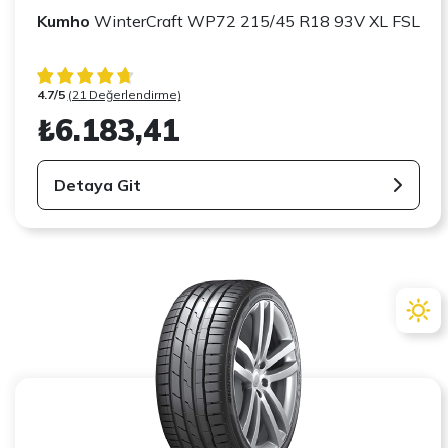
Kumho
WinterCraft WP72 215/45 R18 93V XL FSL
4.7/5
(21 Değerlendirme)
₺6.183,41
Detaya Git