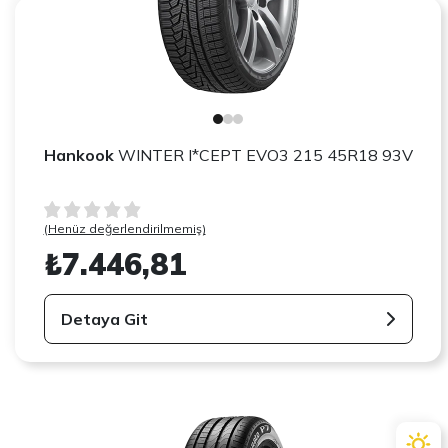
Hankook
WINTER I*CEPT EVO3 215 45R18 93V
(Henüz değerlendirilmemiş)
₺7.446,81
Detaya Git