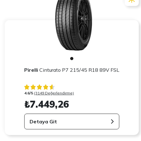
Pirelli
Cinturato P7 215/45 R18 89V FSL
4.6/5
(3149 Değerlendirme)
₺7.449,26
Detaya Git