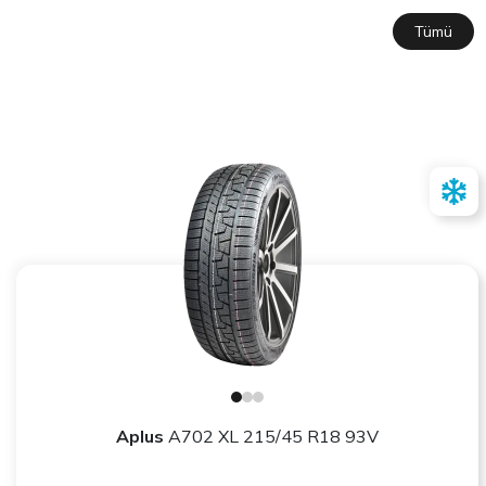
Tümü
Aplus
A702 XL 215/45 R18 93V