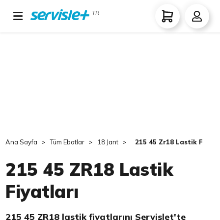
TR
Ana Sayfa
Tüm Ebatlar
18 Jant
215 45 Zr18 Lastik Fiyatl
215 45 ZR18 Lastik
Fiyatları
215 45 ZR18 lastik fiyatlarını Servislet'te