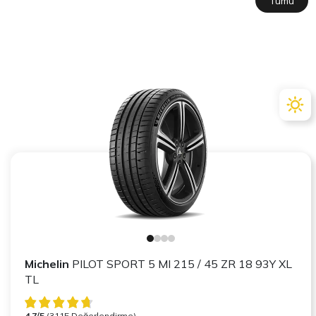
Tümü
Michelin
PILOT SPORT 5 MI 215 / 45 ZR 18 93Y XL
TL
4.7/5
(3115 Değerlendirme)