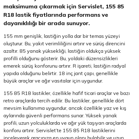
maksimuma çıkarmak için Servislet, 155 85
R18 lastik fiyatlarında performans ve
dayanıklılığı bir arada sunuyor.
155 mm genişlik, lastiğin yolla dar bir temas yüzeyi
oluşturur. Bu, yakıt verimliliğini artırır ve sürüş direncini
azaltır. 85 yanak yüksekliği, lastiğin oldukça yüksek
profilli olduğunu gösterir. Bu, yoldaki düzensizlikleri
emerek sürüş konforunu artırır. R işareti, lastiğin radyal
yapıda olduğunu belirtir. 18 inç jant çapı, genellikle
büyük araçlar ve ağır vasıtalar için uygundur.
155 85 R18 lastikler, özellikle hafif ticari araçlar ve bazı
retro araçlarda tercih edilir. Bu lastikler, genellikle dört
mevsim kullanıma uygundur, ancak özellikle yaz ve kış
aylarında güvenli performans sunar. Yüksek yanak
profili, uzun yolculuklarda ve ağır yük taşıyan araçlarda
konforu artırır. Servislet’te 155 85 R18 lastiklerini
inceleyerek aracınıza en uygun olanı bulabilir ve uzun