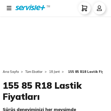
TR
Ana Sayfa
Tüm Ebatlar
18 Jant
155 85 R18 Lastik Fiyatla
155 85 R18 Lastik
Fiyatları
Sürüş deneyiminizi her mevsimde