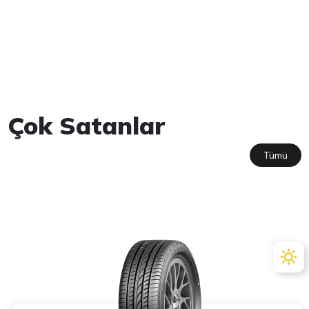
Çok Satanlar
Tümü