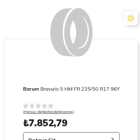
Barum
Bravuris 5 HM FR 235/50 R17 96Y
(Henüz değerlendirilmemiş)
₺7.852,79