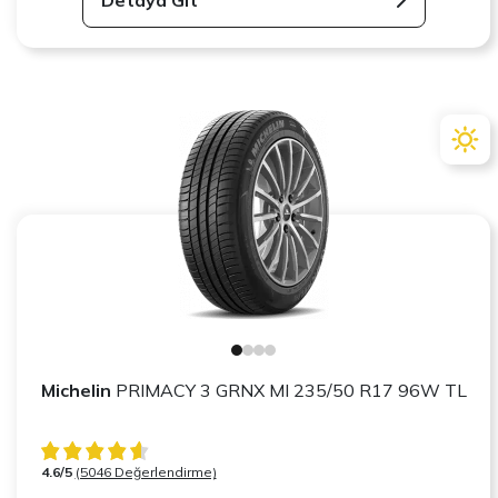
Detaya Git
Michelin
PRIMACY 3 GRNX MI 235/50 R17 96W TL
4.6/5
(5046 Değerlendirme)