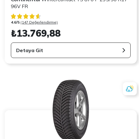
96V FR
4.6/5
(147 Değerlendirme)
₺13.769,88
Detaya Git