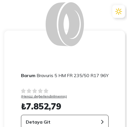
Barum
Bravuris 5 HM FR 235/50 R17 96Y
(Henüz değerlendirilmemiş)
₺7.852,79
Detaya Git