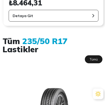
₺8.464,31
Detaya Git
Tüm
235/50 R17
Lastikler
Tümü