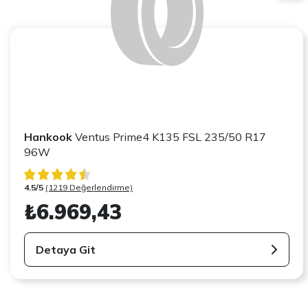
Hankook
Ventus Prime4 K135 FSL 235/50 R17
96W
4.5/5
(1219 Değerlendirme)
₺6.969,43
Detaya Git