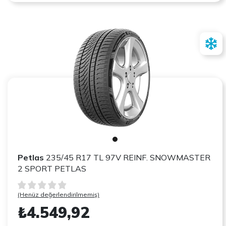
Petlas
235/45 R17 TL 97V REINF. SNOWMASTER
2 SPORT PETLAS
(Henüz değerlendirilmemiş)
₺4.549,92