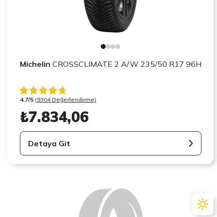
Michelin
CROSSCLIMATE 2 A/W 235/50 R17 96H
4.7/5
(9304 Değerlendirme)
₺7.834,06
Detaya Git