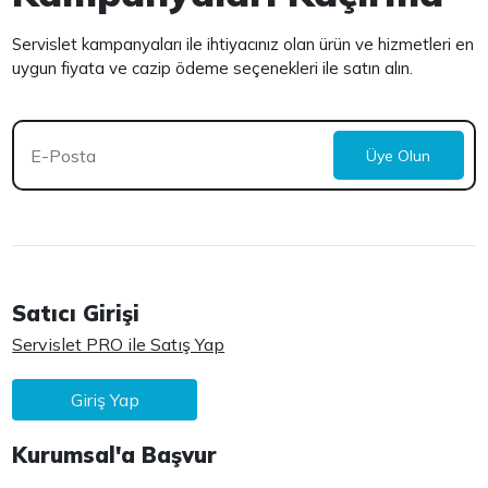
Servislet kampanyaları ile ihtiyacınız olan ürün ve hizmetleri en
uygun fiyata ve cazip ödeme seçenekleri ile satın alın.
Üye Olun
Satıcı Girişi
Servislet PRO ile Satış Yap
Giriş Yap
Kurumsal'a Başvur