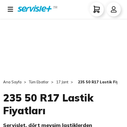
TR
Ana Sayfa
Tüm Ebatlar
17 Jant
235 50 R17 Lastik Fiyatla
235 50 R17 Lastik
Fiyatları
Servislet, dört mevsim lastiklerden