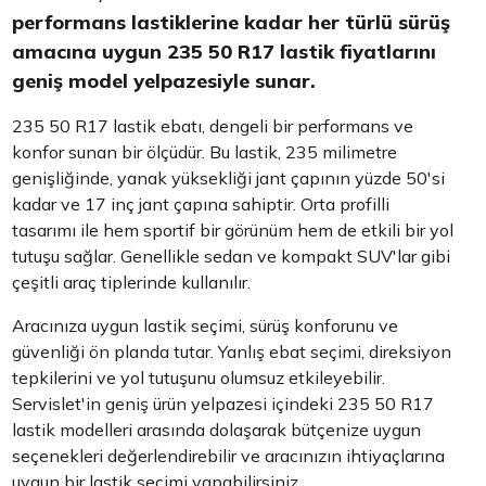
performans lastiklerine kadar her türlü sürüş
amacına uygun 235 50 R17 lastik fiyatlarını
geniş model yelpazesiyle sunar.
235 50 R17 lastik ebatı, dengeli bir performans ve
konfor sunan bir ölçüdür. Bu lastik, 235 milimetre
genişliğinde, yanak yüksekliği jant çapının yüzde 50'si
kadar ve 17 inç jant çapına sahiptir. Orta profilli
tasarımı ile hem sportif bir görünüm hem de etkili bir yol
tutuşu sağlar. Genellikle sedan ve kompakt SUV'lar gibi
çeşitli araç tiplerinde kullanılır.
Aracınıza uygun lastik seçimi, sürüş konforunu ve
güvenliği ön planda tutar. Yanlış ebat seçimi, direksiyon
tepkilerini ve yol tutuşunu olumsuz etkileyebilir.
Servislet'in geniş ürün yelpazesi içindeki 235 50 R17
lastik modelleri arasında dolaşarak bütçenize uygun
seçenekleri değerlendirebilir ve aracınızın ihtiyaçlarına
uygun bir lastik seçimi yapabilirsiniz.