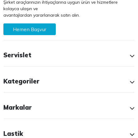
Şirket araçlarınızın ihtiyaçlarına uygun ürün ve hizmetlere
kolayca ulaşın ve
avantajlardan yararlanarak satın alın.
Hemen Başvur
Servislet
Kategoriler
Markalar
Lastik