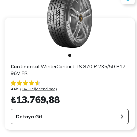
Continental
WinterContact TS 870 P 235/50 R17
96V FR
4.6/5
(147 Değerlendirme)
₺13.769,88
Detaya Git