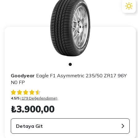
Goodyear
Eagle F1 Asymmetric 235/50 ZR17 96Y
N0 FP
4.5/5
(179 Değerlendirme)
₺3.900,00
Detaya Git