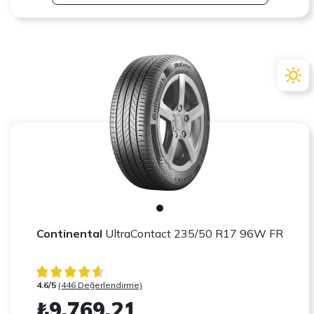
Continental
UltraContact 235/50 R17 96W FR
4.6/5
(446 Değerlendirme)
₺9.769,21