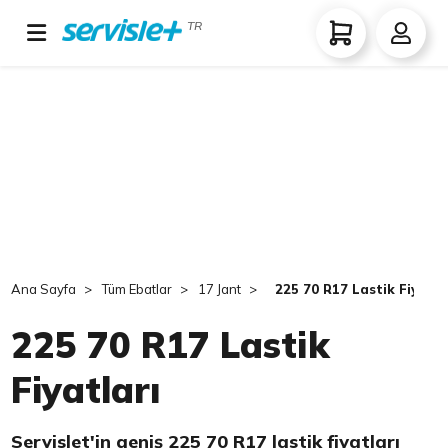
TR
Ana Sayfa
Tüm Ebatlar
17 Jant
225 70 R17 Lastik Fiyatla
225 70 R17 Lastik
Fiyatları
Servislet'in geniş 225 70 R17 lastik fiyatları