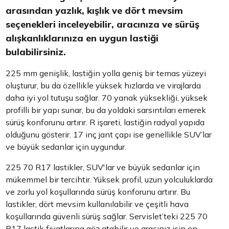
arasından yazlık, kışlık ve dört mevsim
seçenekleri inceleyebilir, aracınıza ve sürüş
alışkanlıklarınıza en uygun lastiği
bulabilirsiniz.
225 mm genişlik, lastiğin yolla geniş bir temas yüzeyi
oluşturur, bu da özellikle yüksek hızlarda ve virajlarda
daha iyi yol tutuşu sağlar. 70 yanak yüksekliği, yüksek
profilli bir yapı sunar, bu da yoldaki sarsıntıları emerek
sürüş konforunu artırır. R işareti, lastiğin radyal yapıda
olduğunu gösterir. 17 inç jant çapı ise genellikle SUV’lar
ve büyük sedanlar için uygundur.
225 70 R17 lastikler, SUV'lar ve büyük sedanlar için
mükemmel bir tercihtir. Yüksek profil, uzun yolculuklarda
ve zorlu yol koşullarında sürüş konforunu artırır. Bu
lastikler, dört mevsim kullanılabilir ve çeşitli hava
koşullarında güvenli sürüş sağlar. Servislet’teki 225 70
R17 lastik fiyatlarına göz atabilir ve aracınız için en