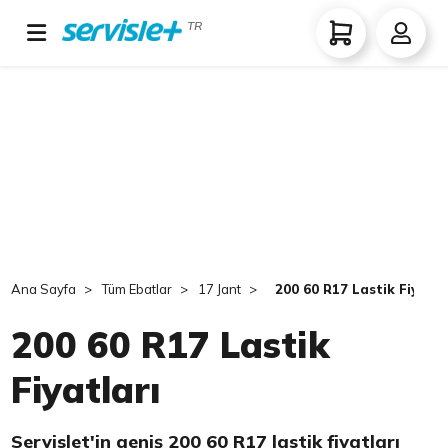
TR
Ana Sayfa
Tüm Ebatlar
17 Jant
200 60 R17 Lastik Fiyatla
200 60 R17 Lastik
Fiyatları
Servislet'in geniş 200 60 R17 lastik fiyatları