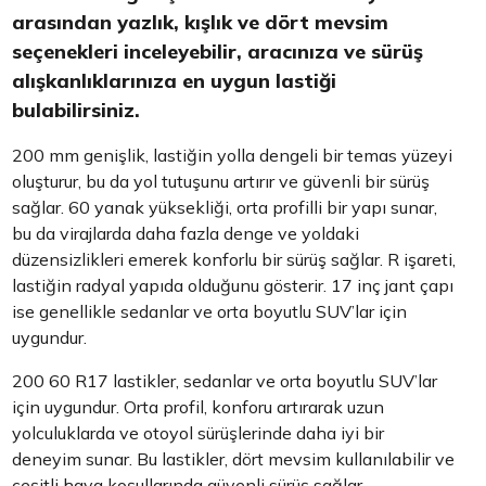
arasından yazlık, kışlık ve dört mevsim
seçenekleri inceleyebilir, aracınıza ve sürüş
alışkanlıklarınıza en uygun lastiği
bulabilirsiniz.
200 mm genişlik, lastiğin yolla dengeli bir temas yüzeyi
oluşturur, bu da yol tutuşunu artırır ve güvenli bir sürüş
sağlar. 60 yanak yüksekliği, orta profilli bir yapı sunar,
bu da virajlarda daha fazla denge ve yoldaki
düzensizlikleri emerek konforlu bir sürüş sağlar. R işareti,
lastiğin radyal yapıda olduğunu gösterir. 17 inç jant çapı
ise genellikle sedanlar ve orta boyutlu SUV’lar için
uygundur.
200 60 R17 lastikler, sedanlar ve orta boyutlu SUV’lar
için uygundur. Orta profil, konforu artırarak uzun
yolculuklarda ve otoyol sürüşlerinde daha iyi bir
deneyim sunar. Bu lastikler, dört mevsim kullanılabilir ve
çeşitli hava koşullarında güvenli sürüş sağlar.