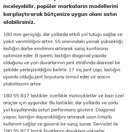
inceleyebilir, popüler markaların modellerini
karşılaştırarak bütçenize uygun olanı satın
alabilirsiniz.
180 mm genişliği, dar yollarda etkili yol tutuşu sağlar ve
yakıt verimliliğini artırır. 55 oranındaki yanak yüksekliği,
lastiğin darbe emilimini artırarak sürüş konforunu
optimize eder. B işareti, lastiğin diagonal yapıda
olduğunu ve yan duvarlarının jant etrafında dairesel bir
şekilde yerleştirildiğini belirtir. 17 inç jant çapı, lastiğin
uyumlu olduğu jant boyutunu temsil eder ve aracın
stabilitesini artırır.
180 55 B17 lastikler, özellikle motosikletler ve bazı özel
araçlar için uygundur. Bu lastikler, dar yollarda ve zorlu
yol koşullarında üstün performans gösterir. Diagonal
yapısı, lastiğin dayanıklılığını artırarak uzun ömürlü
kullanım sağlar ve güvenli bir sürüş sunar. Servislet ile
180 55 B17 lastik fiyatlarını düşükten yükseğe