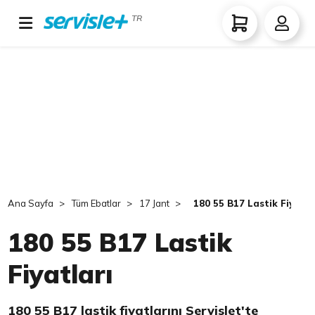
TR
Ana Sayfa
Tüm Ebatlar
17 Jant
180 55 B17 Lastik Fiyatla
180 55 B17 Lastik
Fiyatları
180 55 B17 lastik fiyatlarını Servislet'te