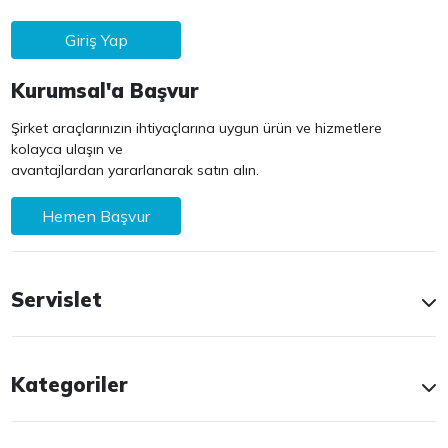
Giriş Yap
Kurumsal'a Başvur
Şirket araçlarınızın ihtiyaçlarına uygun ürün ve hizmetlere
kolayca ulaşın ve
avantajlardan yararlanarak satın alın.
Hemen Başvur
Servislet
Kategoriler