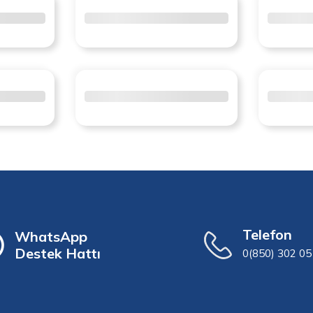
Telefon
WhatsApp
Destek Hattı
0(850) 302 05