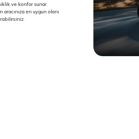
miklik ve konfor sunar.
an aracınıza en uygun olanı
abilirsiniz.