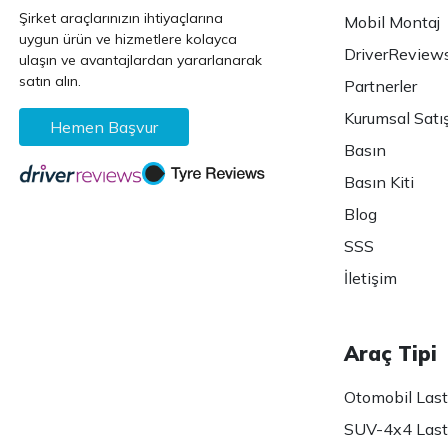
Şirket araçlarınızın ihtiyaçlarına
Mobil Montaj
uygun ürün ve hizmetlere kolayca
DriverReview
ulaşın ve avantajlardan yararlanarak
satın alın.
Partnerler
Kurumsal Satı
Hemen Başvur
Basın
Basın Kiti
Blog
SSS
İletişim
Araç Tipi
Otomobil Lasti
SUV-4x4 Lasti