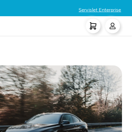
Servislet Enterprise