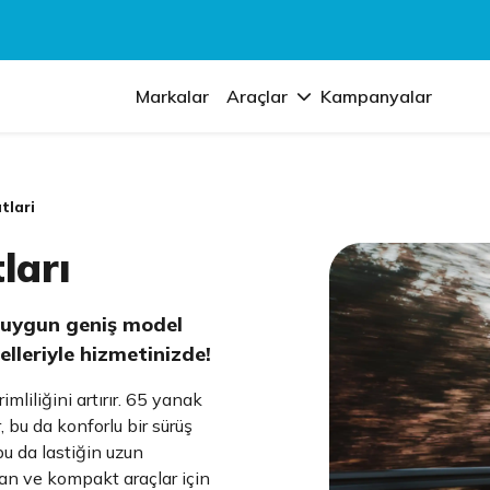
Markalar
Araçlar
Kampanyalar
tlari
ları
a uygun geniş model
elleriyle hizmetinizde!
mliliğini artırır. 65 yanak
, bu da konforlu bir sürüş
bu da lastiğin uzun
edan ve kompakt araçlar için