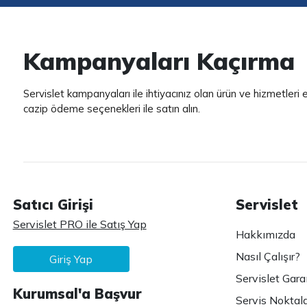
Kampanyaları Kaçırma
Servislet kampanyaları ile ihtiyacınız olan ürün ve hizmetleri
cazip ödeme seçenekleri ile satın alın.
Satıcı Girişi
Servislet
Servislet PRO ile Satış Yap
Hakkımızda
Nasıl Çalışır?
Giriş Yap
Servislet Gara
Kurumsal'a Başvur
Servis Noktala