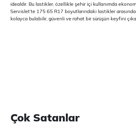
idealdir. Bu lastikler, özellikle şehir içi kullanımda ekono
Servislet’te 175 65 R17 boyutlarındaki lastikler arasınd
kolayca bulabilir, güvenli ve rahat bir sürüşün keyfini çıkar
Çok Satanlar