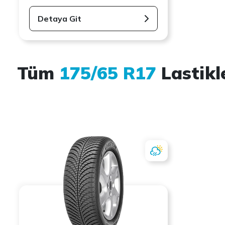
Detaya Git
Tüm
175/65 R17
Lastikl