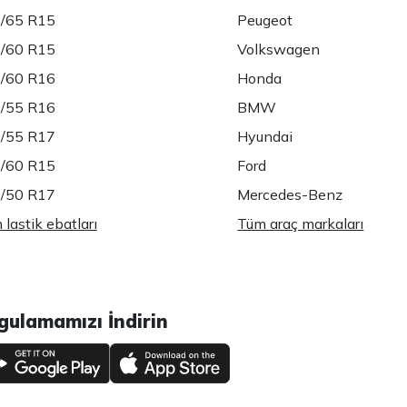
/65 R15
Peugeot
/60 R15
Volkswagen
/60 R16
Honda
/55 R16
BMW
/55 R17
Hyundai
/60 R15
Ford
/50 R17
Mercedes-Benz
lastik ebatları
Tüm araç markaları
gulamamızı İndirin