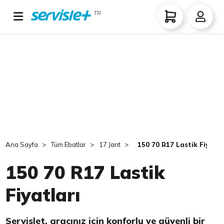
TR
Ana Sayfa
Tüm Ebatlar
17 Jant
150 70 R17 Lastik Fiyatla
150 70 R17 Lastik
Fiyatları
Servislet, aracınız için konforlu ve güvenli bir