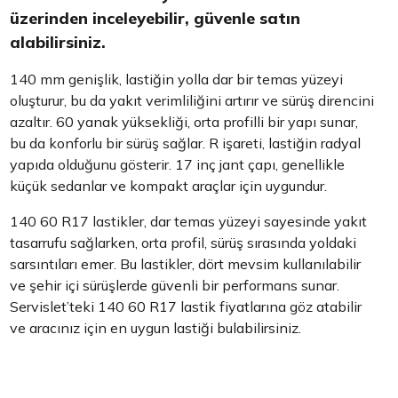
üzerinden inceleyebilir, güvenle satın
alabilirsiniz.
140 mm genişlik, lastiğin yolla dar bir temas yüzeyi
oluşturur, bu da yakıt verimliliğini artırır ve sürüş direncini
azaltır. 60 yanak yüksekliği, orta profilli bir yapı sunar,
bu da konforlu bir sürüş sağlar. R işareti, lastiğin radyal
yapıda olduğunu gösterir. 17 inç jant çapı, genellikle
küçük sedanlar ve kompakt araçlar için uygundur.
140 60 R17 lastikler, dar temas yüzeyi sayesinde yakıt
tasarrufu sağlarken, orta profil, sürüş sırasında yoldaki
sarsıntıları emer. Bu lastikler, dört mevsim kullanılabilir
ve şehir içi sürüşlerde güvenli bir performans sunar.
Servislet’teki 140 60 R17 lastik fiyatlarına göz atabilir
ve aracınız için en uygun lastiği bulabilirsiniz.