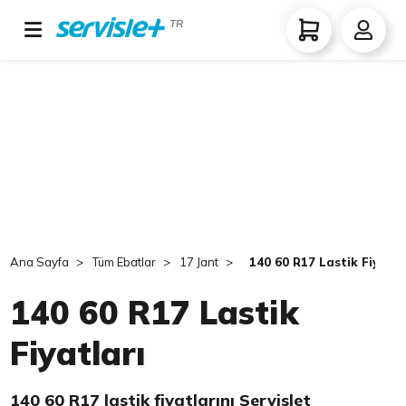
TR
Ana Sayfa
Tüm Ebatlar
17 Jant
140 60 R17 Lastik Fiyatla
140 60 R17 Lastik
Fiyatları
140 60 R17 lastik fiyatlarını Servislet