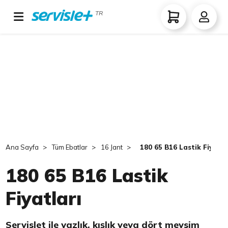
TR
Ana Sayfa
Tüm Ebatlar
16 Jant
180 65 B16 Lastik Fiyatla
180 65 B16 Lastik
Fiyatları
Servislet ile yazlık, kışlık veya dört mevsim