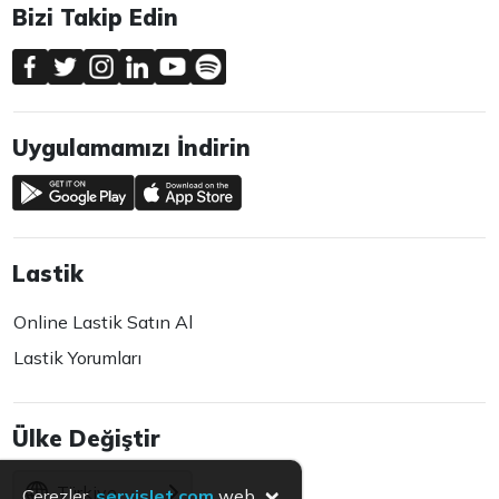
Bizi Takip Edin
Uygulamamızı İndirin
Lastik
Online Lastik Satın Al
Lastik Yorumları
Ülke Değiştir
×
Türkiye
Çerezler,
servislet.com
web